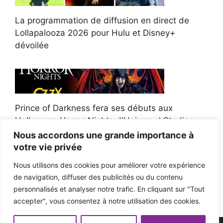
La programmation de diffusion en direct de
Lollapalooza 2026 pour Hulu et Disney+
dévoilée
Prince of Darkness fera ses débuts aux
Halloween Horror Nights d'Universal Studios
Nous accordons une grande importance à
votre vie privée
Nous utilisons des cookies pour améliorer votre expérience
de navigation, diffuser des publicités ou du contenu
Afroman poursuit un policier de l'Ohio après la
personnalisés et analyser notre trafic. En cliquant sur "Tout
victoire du jury en diffamation
accepter", vous consentez à notre utilisation des cookies.