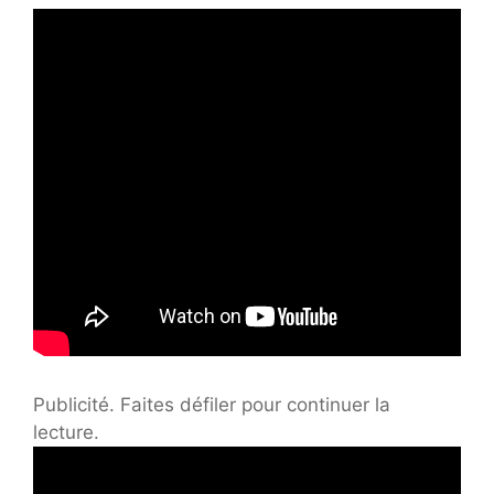
Publicité. Faites défiler pour continuer la
lecture.