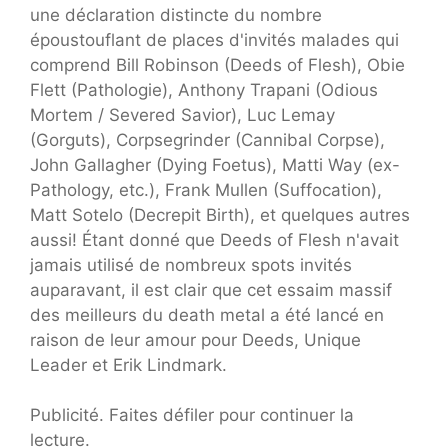
une déclaration distincte du nombre
époustouflant de places d'invités malades qui
comprend Bill Robinson (Deeds of Flesh), Obie
Flett (Pathologie), Anthony Trapani (Odious
Mortem / Severed Savior), Luc Lemay
(Gorguts), Corpsegrinder (Cannibal Corpse),
John Gallagher (Dying Foetus), Matti Way (ex-
Pathology, etc.), Frank Mullen (Suffocation),
Matt Sotelo (Decrepit Birth), et quelques autres
aussi! Étant donné que Deeds of Flesh n'avait
jamais utilisé de nombreux spots invités
auparavant, il est clair que cet essaim massif
des meilleurs du death metal a été lancé en
raison de leur amour pour Deeds, Unique
Leader et Erik Lindmark.
Publicité. Faites défiler pour continuer la
lecture.