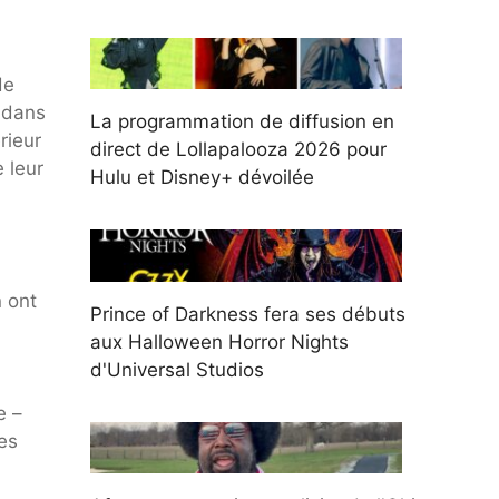
de
n dans
La programmation de diffusion en
rieur
direct de Lollapalooza 2026 pour
 leur
Hulu et Disney+ dévoilée
n ont
Prince of Darkness fera ses débuts
aux Halloween Horror Nights
d'Universal Studios
e –
es