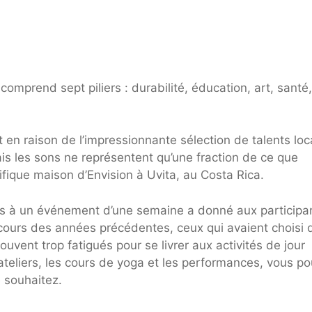
 comprend sept piliers : durabilité, éducation, art, santé,
rt en raison de l’impressionnante sélection de talents lo
is les sons ne représentent qu’une fraction de ce que
ifique maison d’Envision à Uvita, au Costa Rica.
urs à un événement d’une semaine a donné aux participa
cours des années précédentes, ceux qui avaient choisi 
ouvent trop fatigués pour se livrer aux activités de jour
 ateliers, les cours de yoga et les performances, vous po
e souhaitez.