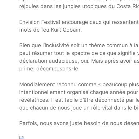
réjouies dans les jungles utopiques du Costa Ri
Envision Festival encourage ceux qui ressenten
mots de feu Kurt Cobain.
Bien que l’inclusivité soit un thème commun à l
peut résumer tout le spectre de ce que signifi
déclaration audacieuse, oui. Mais après avoir as
primé, décomposons-le.
Mondialement reconnu comme « beaucoup plus pu
intentionnellement organisé chaque année pour i
révélatrices. Il est facile d’être déconnecté par 
que chacun de nous joue un rôle vital dans le bie
Parfois, nous avons juste besoin de nous désen