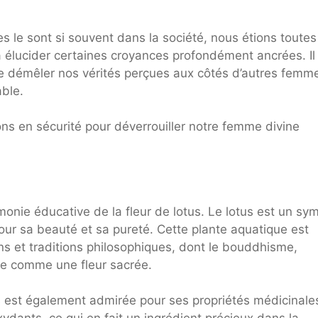
 le sont si souvent dans la société, nous étions toutes
à élucider certaines croyances profondément ancrées. Il
nd de démêler nos vérités perçues aux côtés d’autres femm
able.
s en sécurité pour déverrouiller notre femme divine
onie éducative de la fleur de lotus. Le lotus est un sy
ur sa beauté et sa pureté. Cette plante aquatique est
ons et traditions philosophiques, dont le bouddhisme,
rée comme une fleur sacrée.
otus est également admirée pour ses propriétés médicinale