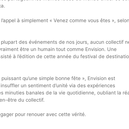
ca.
t l’appel à simplement « Venez comme vous êtes », selon
a plupart des événements de nos jours, aucun collectif n
e vraiment être un humain tout comme Envision. Une
sisté à l’édition de cette année du festival de destinati
issant qu’une simple bonne fête », Envision est
nsuffler un sentiment d’unité via des expériences
les minuties banales de la vie quotidienne, oubliant la réa
n-être du collectif.
gager pour renouer avec cette vérité.