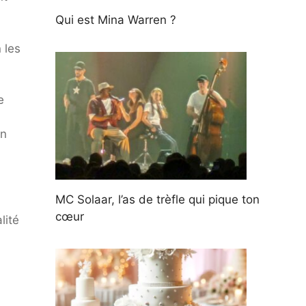
Qui est Mina Warren ?
 les
e
on
MC Solaar, l’as de trèfle qui pique ton
cœur
lité