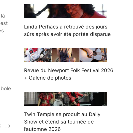
 là
 est
Linda Perhacs a retrouvé des jours
es
sûrs après avoir été portée disparue
Revue du Newport Folk Festival 2026
+ Galerie de photos
mbole
Twin Temple se produit au Daily
Show et étend sa tournée de
s. La
l’automne 2026