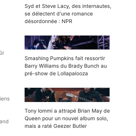
Syd et Steve Lacy, des internautes,
se délectent d'une romance
désordonnée : NPR
ûr
Smashing Pumpkins fait ressortir
Barry Williams du Brady Bunch au
pré-show de Lollapalooza
diens
Tony Iommi a attrapé Brian May de
Queen pour un nouvel album solo,
rand
mais a raté Geezer Butler