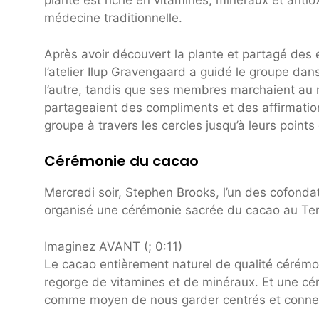
plante est riche en vitamines, minéraux et antio
médecine traditionnelle.
Après avoir découvert la plante et partagé des e
l’atelier Ilup Gravengaard a guidé le groupe dan
l’autre, tandis que ses membres marchaient au m
partageaient des compliments et des affirmati
groupe à travers les cercles jusqu’à leurs points 
Cérémonie du cacao
Mercredi soir, Stephen Brooks, l’un des cofondat
organisé une cérémonie sacrée du cacao au Temp
Imaginez AVANT (; 0:11)
Le cacao entièrement naturel de qualité cérémon
regorge de vitamines et de minéraux. Et une cér
comme moyen de nous garder centrés et conne