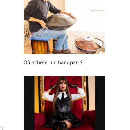
Où acheter un handpan ?
nt