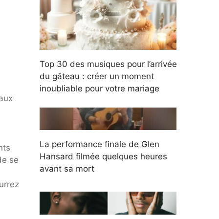
Top 30 des musiques pour l’arrivée
du gâteau : créer un moment
inoubliable pour votre mariage
caux
La performance finale de Glen
nts
Hansard filmée quelques heures
de se
avant sa mort
urrez