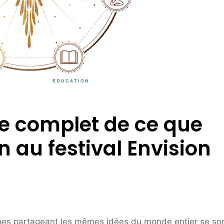
re complet de ce que
n au festival Envision
nnes partageant les mêmes idées du monde entier se so