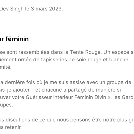
 Dev Singh le 3 mars 2023.
ur féminin
se sont rassemblées dans la Tente Rouge. Un espace s
quement ornée de tapisseries de soie rouge et blanche
mité.
la dernière fois où je me suis assise avec un groupe de
is-je ajouter – et chacune a partagé de manière si
uver votre Guérisseur Intérieur Féminin Divin », les Gar
oupes.
s discutions de ce que nous pensons être notre plus g
 retenir.