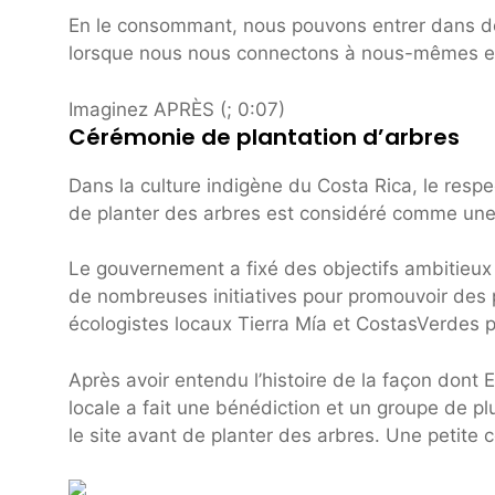
En le consommant, nous pouvons entrer dans de
lorsque nous nous connectons à nous-mêmes et 
Imaginez APRÈS (; 0:07)
Cérémonie de plantation d’arbres
Dans la culture indigène du Costa Rica, le respec
de planter des arbres est considéré comme une 
Le gouvernement a fixé des objectifs ambitieux 
de nombreuses initiatives pour promouvoir des p
écologistes locaux Tierra Mía et CostasVerdes pou
Après avoir entendu l’histoire de la façon don
locale a fait une bénédiction et un groupe de plu
le site avant de planter des arbres. Une petite c