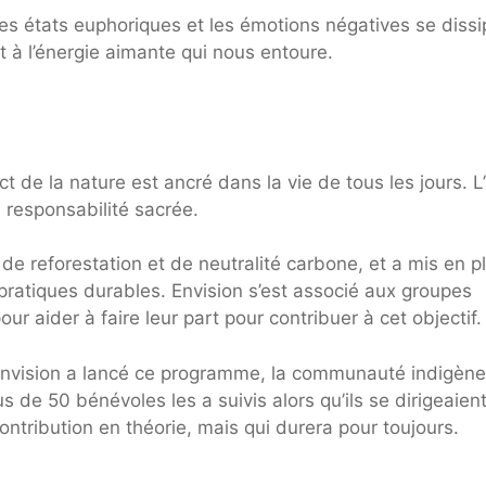
s états euphoriques et les émotions négatives se dissi
à l’énergie aimante qui nous entoure.
t de la nature est ancré dans la vie de tous les jours. L
responsabilité sacrée.
de reforestation et de neutralité carbone, et a mis en p
ratiques durables. Envision s’est associé aux groupes
r aider à faire leur part pour contribuer à cet objectif.
t Envision a lancé ce programme, la communauté indigène
s de 50 bénévoles les a suivis alors qu’ils se dirigeaien
ontribution en théorie, mais qui durera pour toujours.