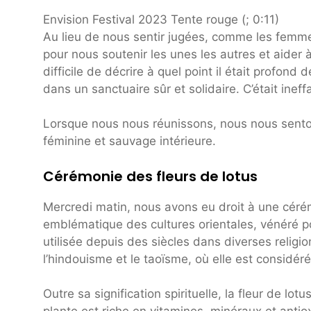
Envision Festival 2023 Tente rouge (; 0:11)
Au lieu de nous sentir jugées, comme les femmes
pour nous soutenir les unes les autres et aider 
difficile de décrire à quel point il était profo
dans un sanctuaire sûr et solidaire. C’était ineff
Lorsque nous nous réunissons, nous nous senton
féminine et sauvage intérieure.
Cérémonie des fleurs de lotus
Mercredi matin, nous avons eu droit à une cérém
emblématique des cultures orientales, vénéré po
utilisée depuis des siècles dans diverses religi
l’hindouisme et le taoïsme, où elle est considé
Outre sa signification spirituelle, la fleur de l