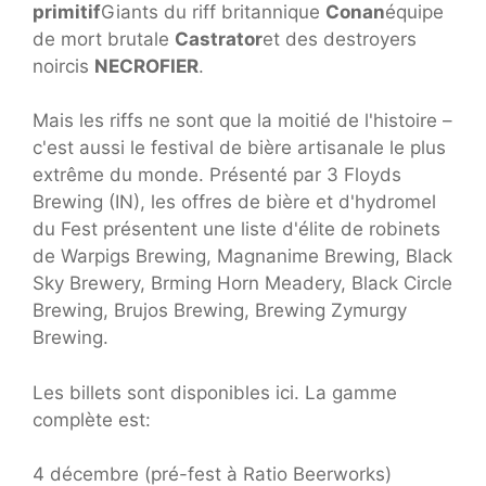
primitif
Giants du riff britannique
Conan
équipe
de mort brutale
Castrator
et des destroyers
noircis
NECROFIER
.
Mais les riffs ne sont que la moitié de l'histoire –
c'est aussi le festival de bière artisanale le plus
extrême du monde. Présenté par 3 Floyds
Brewing (IN), les offres de bière et d'hydromel
du Fest présentent une liste d'élite de robinets
de Warpigs Brewing, Magnanime Brewing, Black
Sky Brewery, Brming Horn Meadery, Black Circle
Brewing, Brujos Brewing, Brewing Zymurgy
Brewing.
Les billets sont disponibles ici. La gamme
complète est:
4 décembre (pré-fest à Ratio Beerworks)