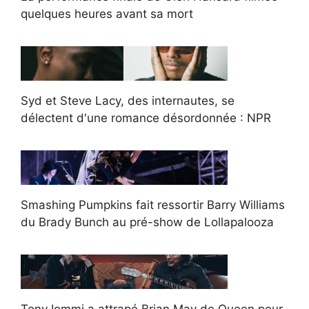
quelques heures avant sa mort
Syd et Steve Lacy, des internautes, se
délectent d'une romance désordonnée : NPR
Smashing Pumpkins fait ressortir Barry Williams
du Brady Bunch au pré-show de Lollapalooza
Tony Iommi a attrapé Brian May de Queen pour