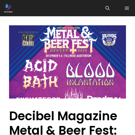
Aller
ME
au
contenu
Decibel Magazine
Metal & Beer Fest: