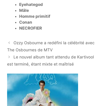
Eyehategod
Mâle
Homme primitif
Conan
NECROFIER
Ozzy Osbourne a redéfini la célébrité avec
The Osbournes de MTV
Le nouvel album tant attendu de Kartivool
est terminé, étant mixte et maîtrisé