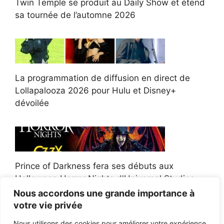
Twin Temple se produit au Daily Show et étend
sa tournée de l’automne 2026
La programmation de diffusion en direct de
Lollapalooza 2026 pour Hulu et Disney+
dévoilée
Prince of Darkness fera ses débuts aux
Halloween Horror Nights d'Universal Studios
Nous accordons une grande importance à
votre vie privée
Nous utilisons des cookies pour améliorer votre expérience