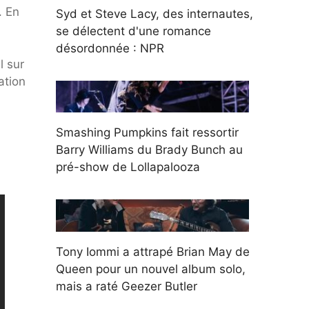
. En
Syd et Steve Lacy, des internautes,
se délectent d'une romance
désordonnée : NPR
l sur
ation
Smashing Pumpkins fait ressortir
Barry Williams du Brady Bunch au
pré-show de Lollapalooza
Tony Iommi a attrapé Brian May de
Queen pour un nouvel album solo,
mais a raté Geezer Butler