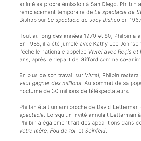
animé sa propre émission à San Diego, Philbin a
remplacement temporaire de
Le spectacle de S
Bishop sur
Le spectacle de Joey Bishop
en 1967
Tout au long des années 1970 et 80, Philbin a 
En 1985, il a été jumelé avec Kathy Lee Johnson
l'échelle nationale appelée
Vivre! avec Regis et
ans; après le départ de Gifford comme co-animat
En plus de son travail sur
Vivre!
, Philbin rester
veut gagner des millions
. Au sommet de sa popul
nocturne de 30 millions de téléspectateurs.
Philbin était un ami proche de David Letterman
spectacle
. Lorsqu'un invité annulait Letterman à
Philbin a également fait des apparitions dans
votre mère
,
Fou de toi
, et
Seinfeld
.