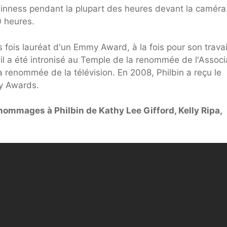
uinness pendant la plupart des heures devant la caméra
0 heures.
s fois lauréat d'un Emmy Award, à la fois pour son travai
 il a été intronisé au Temple de la renommée de l'Associ
a renommée de la télévision. En 2008, Philbin a reçu le
y Awards.
hommages à Philbin de Kathy Lee Gifford, Kelly Ripa,