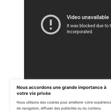
Nous accordons une grande importance à
Doja Cat attrapé COVID-19 après avoir dit que le coron
votre vie privée
Grimes appelle Elon Musk après avoir tweete "Prono
Nous utilisons des cookies pour améliorer votre expérienc
de navigation, diffuser des publicités ou du contenu