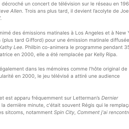
 décroché un concert de télévision sur le réseau en 19
teve Allen
. Trois ans plus tard, il devient l’acolyte de Jo
.
animé des émissions matinales à Los Angeles et à New 
 (plus tard Gifford) pour une émission matinale diffusée
 Kathy Lee
. Philbin co-animera le programme pendant 3
rice en 2000, elle a été remplacée par Kelly Ripa.
a également dans les mémoires comme l'hôte original de
arité en 2000, le jeu télévisé a attiré une audience
 et est apparu fréquemment sur Letterman’s
Dernier
 la dernière minute, c'était souvent Régis qui le remplaça
 des sitcoms, notamment
Spin City
,
Comment j'ai rencontr