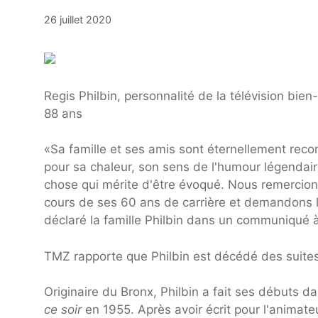
26 juillet 2020
Regis Philbin, personnalité de la télévision bie
88 ans
«Sa famille et ses amis sont éternellement rec
pour sa chaleur, son sens de l'humour légendair
chose qui mérite d'être évoqué. Nous remercions
cours de ses 60 ans de carrière et demandons la
déclaré la famille Philbin dans un communiqué 
TMZ rapporte que Philbin est décédé des suites
Originaire du Bronx, Philbin a fait ses débuts 
ce soir
en 1955. Après avoir écrit pour l'anima