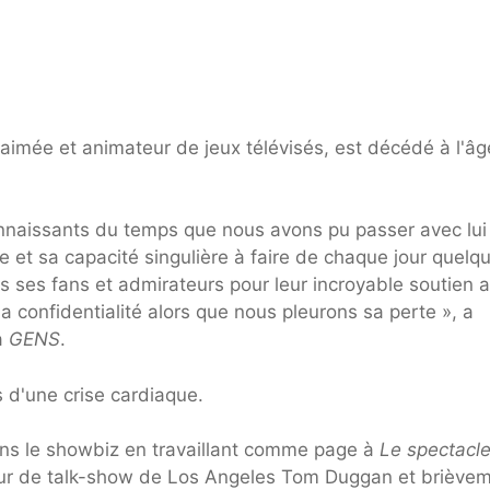
n-aimée et animateur de jeux télévisés, est décédé à l'â
onnaissants du temps que nous avons pu passer avec lui
e et sa capacité singulière à faire de chaque jour quelq
 ses fans et admirateurs pour leur incroyable soutien 
 confidentialité alors que nous pleurons sa perte », a
à
GENS
.
 d'une crise cardiaque.
dans le showbiz en travaillant comme page à
Le spectacl
teur de talk-show de Los Angeles Tom Duggan et briève