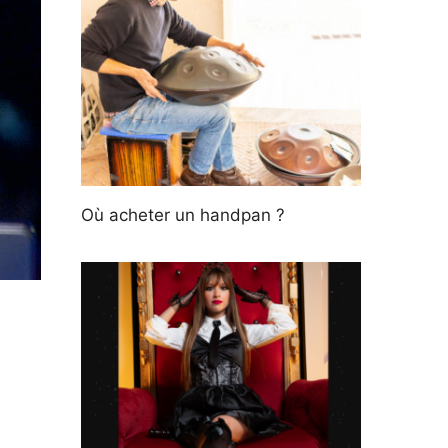
Où acheter un handpan ?