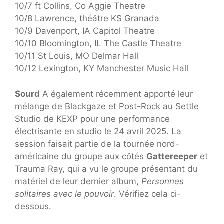
10/7 ft Collins, Co Aggie Theatre
10/8 Lawrence, théâtre KS Granada
10/9 Davenport, IA Capitol Theatre
10/10 Bloomington, IL The Castle Theatre
10/11 St Louis, MO Delmar Hall
10/12 Lexington, KY Manchester Music Hall
Sourd
A également récemment apporté leur
mélange de Blackgaze et Post-Rock au Settle
Studio de KEXP pour une performance
électrisante en studio le 24 avril 2025. La
session faisait partie de la tournée nord-
américaine du groupe aux côtés
Gattereeper
et
Trauma Ray, qui a vu le groupe présentant du
matériel de leur dernier album,
Personnes
solitaires avec le pouvoir
. Vérifiez cela ci-
dessous.