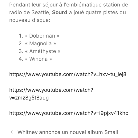
Pendant leur séjour à l'emblématique station de
radio de Seattle,
Sourd
a joué quatre pistes du
nouveau disque:
« Doberman »
« Magnolia »
« Améthyste »
« Winona »
https://www.youtube.com/watch?v=hxv-tu_lej8
https://www.youtube.com/watch?
v=zmz8g5t8aqg
https://www.youtube.com/watch?v=i9pjxv41khc
Whitney annonce un nouvel album Small