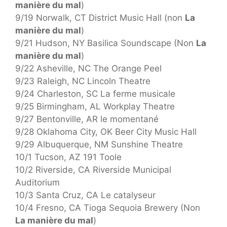
manière du mal
)
9/19 Norwalk, CT District Music Hall (non
La
manière du mal
)
9/21 Hudson, NY Basilica Soundscape (Non
La
manière du mal
)
9/22 Asheville, NC The Orange Peel
9/23 Raleigh, NC Lincoln Theatre
9/24 Charleston, SC La ferme musicale
9/25 Birmingham, AL Workplay Theatre
9/27 Bentonville, AR le momentané
9/28 Oklahoma City, OK Beer City Music Hall
9/29 Albuquerque, NM Sunshine Theatre
10/1 Tucson, AZ 191 Toole
10/2 Riverside, CA Riverside Municipal
Auditorium
10/3 Santa Cruz, CA Le catalyseur
10/4 Fresno, CA Tioga Sequoia Brewery (Non
La manière du mal
)