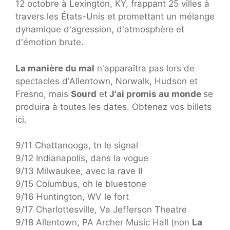
12 octobre à Lexington, KY, frappant 25 villes à
travers les États-Unis et promettant un mélange
dynamique d'agression, d'atmosphère et
d'émotion brute.
La manière du mal
n'apparaîtra pas lors de
spectacles d'Allentown, Norwalk, Hudson et
Fresno, mais
Sourd
et
J'ai promis au monde
se
produira à toutes les dates. Obtenez vos billets
ici.
9/11 Chattanooga, tn le signal
9/12 Indianapolis, dans la vogue
9/13 Milwaukee, avec la rave II
9/15 Columbus, oh le bluestone
9/16 Huntington, WV le fort
9/17 Charlottesville, Va Jefferson Theatre
9/18 Allentown, PA Archer Music Hall (non
La