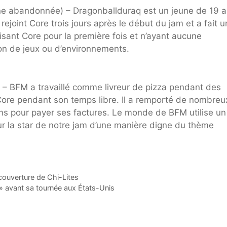
ne abandonnée
) – Dragonballduraq est un jeune de 19 
ejoint Core trois jours après le début du jam et a fait 
isant Core pour la première fois et n’ayant aucune
ion de jeux ou d’environnements.
) – BFM a travaillé comme livreur de pizza pendant des
Core pendant son temps libre. Il a remporté de nombreu
ains pour payer ses factures. Le monde de BFM utilise un
r la star de notre jam d’une manière digne du thème
 couverture de Chi-Lites
 » avant sa tournée aux États-Unis