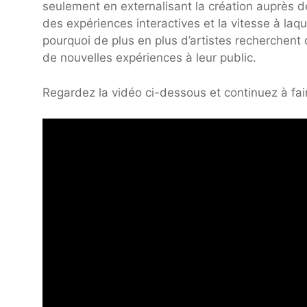
seulement en externalisant la création auprès
des expériences interactives et la vitesse à laqu
pourquoi de plus en plus d’artistes recherchent 
de nouvelles expériences à leur public.
Regardez la vidéo ci-dessous et continuez à fa