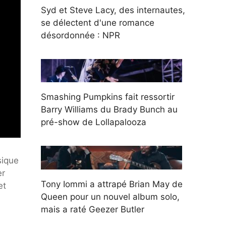
Syd et Steve Lacy, des internautes,
se délectent d'une romance
désordonnée : NPR
Smashing Pumpkins fait ressortir
Barry Williams du Brady Bunch au
pré-show de Lollapalooza
sique
er
Tony Iommi a attrapé Brian May de
et
Queen pour un nouvel album solo,
mais a raté Geezer Butler