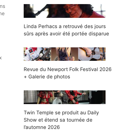
ans
une
Linda Perhacs a retrouvé des jours
sûrs après avoir été portée disparue
x
Revue du Newport Folk Festival 2026
+ Galerie de photos
Twin Temple se produit au Daily
Show et étend sa tournée de
l’automne 2026