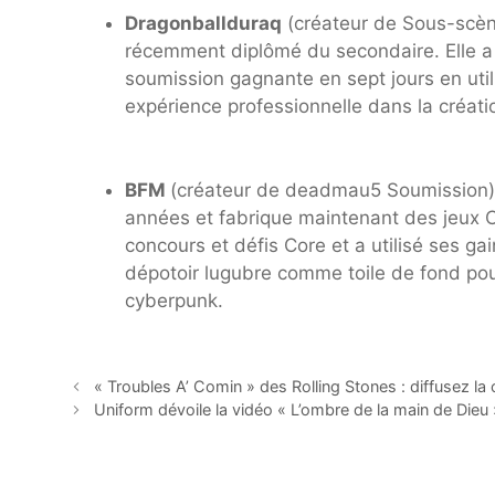
Dragonballduraq
(créateur de
Sous-scè
récemment diplômé du secondaire. Elle a r
soumission gagnante en sept jours en util
expérience professionnelle dans la créat
BFM
(créateur de
deadmau5 Soumission
années et fabrique maintenant des jeux 
concours et défis Core et a utilisé ses g
dépotoir lugubre comme toile de fond pou
cyberpunk.
« Troubles A’ Comin » des Rolling Stones : diffusez la
Uniform dévoile la vidéo « L’ombre de la main de Dieu