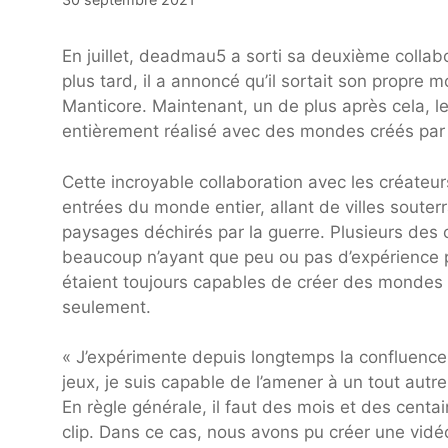
En juillet, deadmau5 a sorti sa deuxième colla
plus tard, il a annoncé qu’il sortait son propre
Manticore. Maintenant, un de plus après cela, les
entièrement réalisé avec des mondes créés par l
Cette incroyable collaboration avec les créate
entrées du monde entier, allant de villes souter
paysages déchirés par la guerre. Plusieurs des 
beaucoup n’ayant que peu ou pas d’expérience p
étaient toujours capables de créer des mondes
seulement.
« J’expérimente depuis longtemps la confluence 
jeux, je suis capable de l’amener à un tout aut
En règle générale, il faut des mois et des centain
clip. Dans ce cas, nous avons pu créer une vi