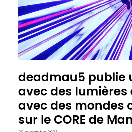
deadmau5 publie un
avec des lumières 
avec des mondes cr
sur le CORE de Man
30 septembre 2021