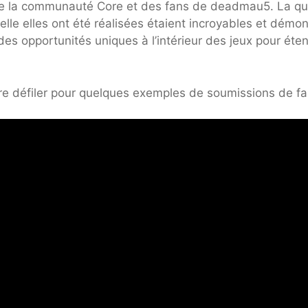
 de la communauté Core et des fans de deadmau5. La qu
elle elles ont été réalisées étaient incroyables et démon
des opportunités uniques à l’intérieur des jeux pour éte
ire défiler pour quelques exemples de soumissions de fa