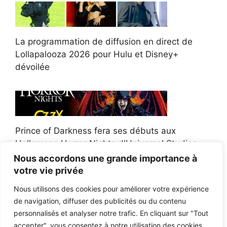
La programmation de diffusion en direct de
Lollapalooza 2026 pour Hulu et Disney+
dévoilée
Prince of Darkness fera ses débuts aux
Halloween Horror Nights d'Universal Studios
Nous accordons une grande importance à
votre vie privée
Nous utilisons des cookies pour améliorer votre expérience
de navigation, diffuser des publicités ou du contenu
Afroman poursuit un policier de l'Ohio après la
personnalisés et analyser notre trafic. En cliquant sur "Tout
victoire du jury en diffamation
accepter", vous consentez à notre utilisation des cookies.