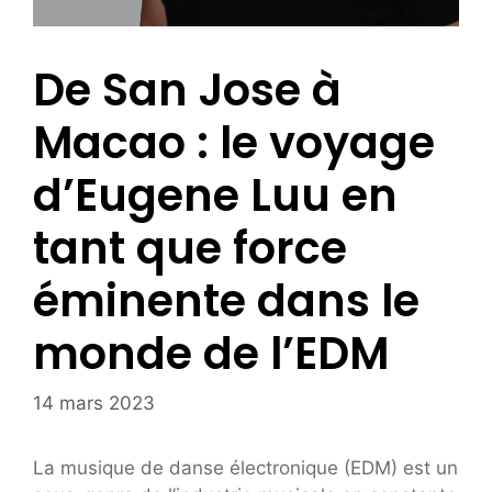
De San Jose à
Macao : le voyage
d’Eugene Luu en
tant que force
éminente dans le
monde de l’EDM
14 mars 2023
La musique de danse électronique (EDM) est un