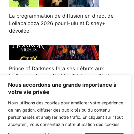
La programmation de diffusion en direct de
Lollapalooza 2026 pour Hulu et Disney+
dévoilée
Prince of Darkness fera ses débuts aux
Halloween Horror Nights d'Universal Studios
Nous accordons une grande importance à
votre vie privée
Nous utilisons des cookies pour améliorer votre expérience
de navigation, diffuser des publicités ou du contenu
Afroman poursuit un policier de l'Ohio après la
personnalisés et analyser notre trafic. En cliquant sur "Tout
victoire du jury en diffamation
accepter", vous consentez à notre utilisation des cookies.