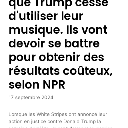
que Trump cesse
d'utiliser leur
musique. Ils vont
devoir se battre
pour obtenir des
résultats coûteux,
selon NPR
17 septembre 2024
Lorsque les White Stripes ont annoncé leur
action en justice contre Donald Trump la