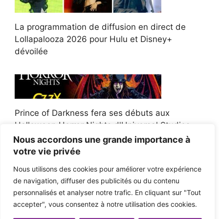
La programmation de diffusion en direct de
Lollapalooza 2026 pour Hulu et Disney+
dévoilée
Prince of Darkness fera ses débuts aux
Halloween Horror Nights d'Universal Studios
Nous accordons une grande importance à
votre vie privée
Nous utilisons des cookies pour améliorer votre expérience
de navigation, diffuser des publicités ou du contenu
Afroman poursuit un policier de l'Ohio après la
personnalisés et analyser notre trafic. En cliquant sur "Tout
victoire du jury en diffamation
accepter", vous consentez à notre utilisation des cookies.