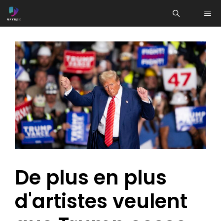
Aller
ME
au
contenu
De plus en plus
d'artistes veulent