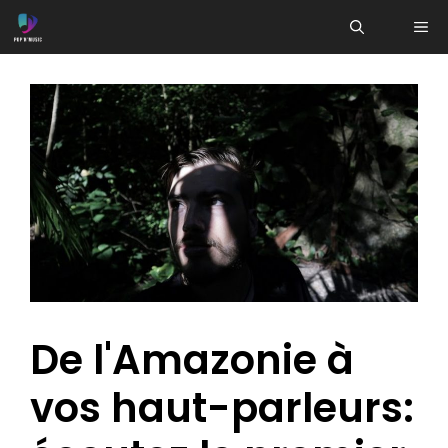
Aller
ME
au
contenu
De l'Amazonie à
vos haut-parleurs: