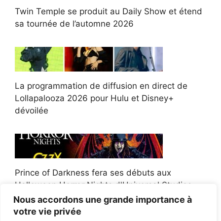
Twin Temple se produit au Daily Show et étend
sa tournée de l’automne 2026
La programmation de diffusion en direct de
Lollapalooza 2026 pour Hulu et Disney+
dévoilée
Prince of Darkness fera ses débuts aux
Halloween Horror Nights d'Universal Studios
Nous accordons une grande importance à
votre vie privée