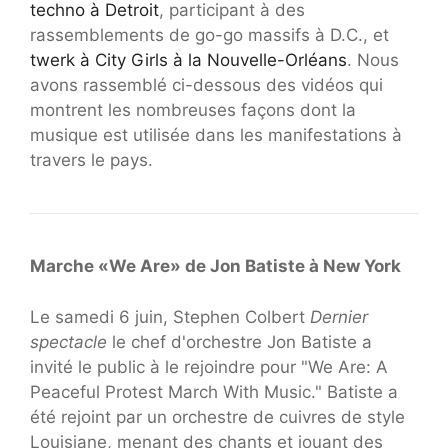
techno à Detroit
, participant à des
rassemblements de go-go massifs à D.C., et
twerk à City Girls à la Nouvelle-Orléans
. Nous
avons rassemblé ci-dessous des vidéos qui
montrent les nombreuses façons dont la
musique est utilisée dans les manifestations à
travers le pays.
Marche «We Are» de Jon Batiste à New York
Le samedi 6 juin, Stephen Colbert
Dernier
spectacle
le chef d'orchestre Jon Batiste a
invité le public à le rejoindre pour "We Are: A
Peaceful Protest March With Music." Batiste a
été rejoint par un orchestre de cuivres de style
Louisiane, menant des chants et jouant des