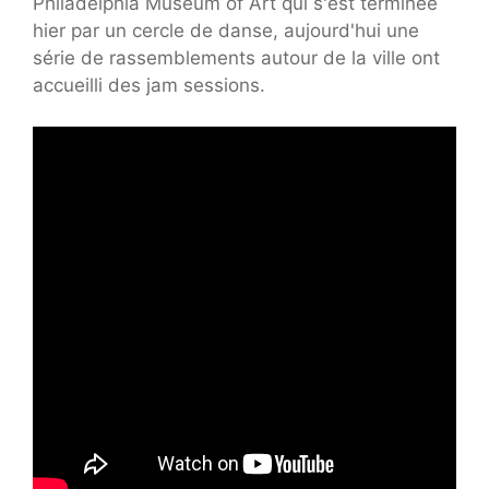
Philadelphia Museum of Art qui s'est terminée
hier par un cercle de danse, aujourd'hui une
série de rassemblements autour de la ville ont
accueilli des jam sessions.