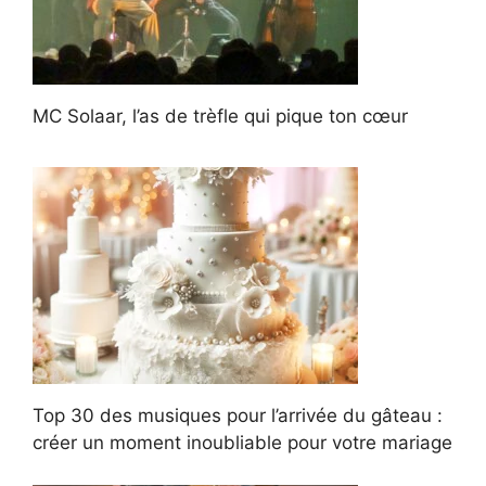
MC Solaar, l’as de trèfle qui pique ton cœur
Top 30 des musiques pour l’arrivée du gâteau :
créer un moment inoubliable pour votre mariage