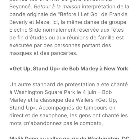
Beyoncé.
Retour à la maison
interprétation de la
bande originale de "Before I Let Go" de Frankie
Beverly et Maze. Ici, la même danse de groupe
Electric Slide normalement réservée aux fêtes
de fin d'études ou aux réunions de famille est
exécutée par des personnes portant des
masques et des pancartes.
«Get Up, Stand Up» de Bob Marley à New York
Un autre standard de protestation a été chanté
à Washington Square Park le 4 juin – Bob
Marley et le classique des Wailers «Get Up,
Stand Up». Accompagnés de tambours en
direct et de saxophone, les gens ont chanté les
mots «n'abandonnez pas le combat».
Malik Dope au rallye go-go de Washington, DC