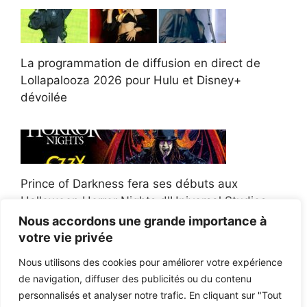
La programmation de diffusion en direct de
Lollapalooza 2026 pour Hulu et Disney+
dévoilée
Prince of Darkness fera ses débuts aux
Halloween Horror Nights d'Universal Studios
Nous accordons une grande importance à
votre vie privée
Nous utilisons des cookies pour améliorer votre expérience
de navigation, diffuser des publicités ou du contenu
Afroman poursuit un policier de l'Ohio après la
personnalisés et analyser notre trafic. En cliquant sur "Tout
victoire du jury en diffamation