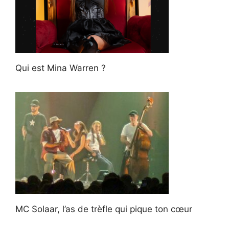
Qui est Mina Warren ?
MC Solaar, l’as de trèfle qui pique ton cœur