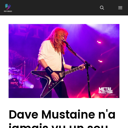
Aller
ME
au
contenu
Dave Mustaine n'a