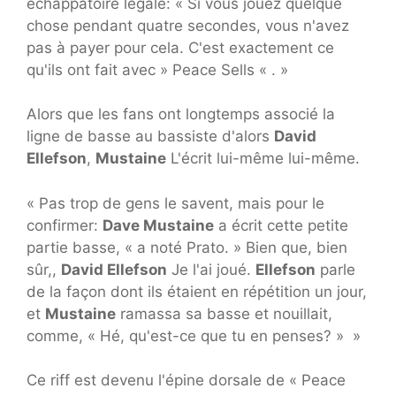
échappatoire légale: « Si vous jouez quelque
chose pendant quatre secondes, vous n'avez
pas à payer pour cela. C'est exactement ce
qu'ils ont fait avec » Peace Sells « . »
Alors que les fans ont longtemps associé la
ligne de basse au bassiste d'alors
David
Ellefson
,
Mustaine
L'écrit lui-même lui-même.
« Pas trop de gens le savent, mais pour le
confirmer:
Dave Mustaine
a écrit cette petite
partie basse, « a noté Prato. » Bien que, bien
sûr,,
David Ellefson
Je l'ai joué.
Ellefson
parle
de la façon dont ils étaient en répétition un jour,
et
Mustaine
ramassa sa basse et nouillait,
comme, « Hé, qu'est-ce que tu en penses? » »
Ce riff est devenu l'épine dorsale de « Peace