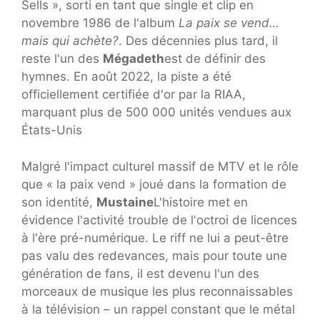
Sells », sorti en tant que single et clip en
novembre 1986 de l'album
La paix se vend…
mais qui achète?
. Des décennies plus tard, il
reste l'un des
Mégadeth
est de définir des
hymnes. En août 2022, la piste a été
officiellement certifiée d'or par la RIAA,
marquant plus de 500 000 unités vendues aux
États-Unis
Malgré l'impact culturel massif de MTV et le rôle
que « la paix vend » joué dans la formation de
son identité,
Mustaine
L'histoire met en
évidence l'activité trouble de l'octroi de licences
à l'ère pré-numérique. Le riff ne lui a peut-être
pas valu des redevances, mais pour toute une
génération de fans, il est devenu l'un des
morceaux de musique les plus reconnaissables
à la télévision – un rappel constant que le métal