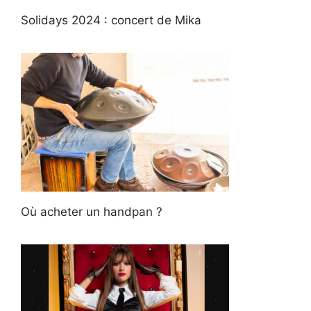
Solidays 2024 : concert de Mika
Où acheter un handpan ?