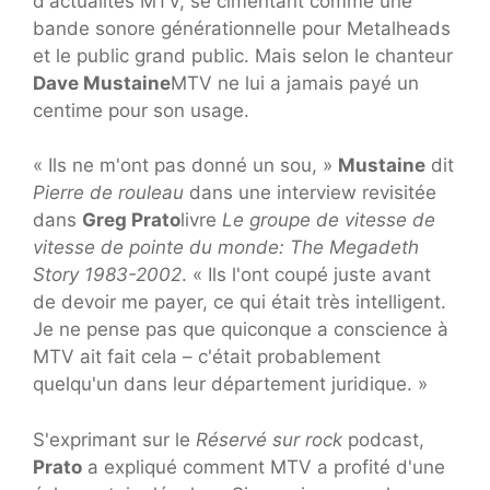
d'actualités MTV, se cimentant comme une
bande sonore générationnelle pour Metalheads
et le public grand public. Mais selon le chanteur
Dave Mustaine
MTV ne lui a jamais payé un
centime pour son usage.
« Ils ne m'ont pas donné un sou, »
Mustaine
dit
Pierre de rouleau
dans une interview revisitée
dans
Greg Prato
livre
Le groupe de vitesse de
vitesse de pointe du monde: The Megadeth
Story 1983-2002
. « Ils l'ont coupé juste avant
de devoir me payer, ce qui était très intelligent.
Je ne pense pas que quiconque a conscience à
MTV ait fait cela – c'était probablement
quelqu'un dans leur département juridique. »
S'exprimant sur le
Réservé sur rock
podcast,
Prato
a expliqué comment MTV a profité d'une