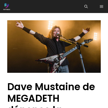
Aller
ME
au
contenu
Dave Mustaine de
MEGADETH