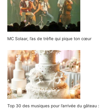
MC Solaar, l’as de trèfle qui pique ton cœur
Top 30 des musiques pour l’arrivée du gâteau :