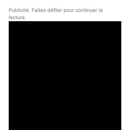
Publicité. Faites défiler pour continuer la
lecture.