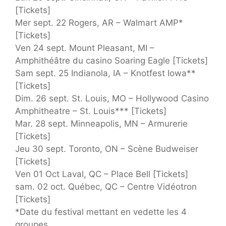
[Tickets]
Mer sept. 22 Rogers, AR – Walmart AMP*
[Tickets]
Ven 24 sept. Mount Pleasant, MI –
Amphithéâtre du casino Soaring Eagle [Tickets]
Sam sept. 25 Indianola, IA – Knotfest Iowa**
[Tickets]
Dim. 26 sept. St. Louis, MO – Hollywood Casino
Amphitheatre – St. Louis*** [Tickets]
Mar. 28 sept. Minneapolis, MN – Armurerie
[Tickets]
Jeu 30 sept. Toronto, ON – Scène Budweiser
[Tickets]
Ven 01 Oct Laval, QC – Place Bell [Tickets]
sam. 02 oct. Québec, QC – Centre Vidéotron
[Tickets]
*Date du festival mettant en vedette les 4
groupes.