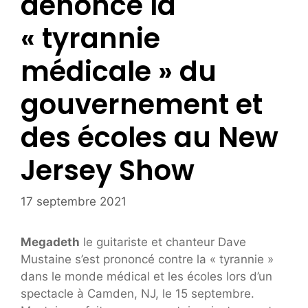
dénonce la
« tyrannie
médicale » du
gouvernement et
des écoles au New
Jersey Show
17 septembre 2021
Megadeth
le guitariste et chanteur Dave
Mustaine s’est prononcé contre la « tyrannie »
dans le monde médical et les écoles lors d’un
spectacle à Camden, NJ, le 15 septembre.