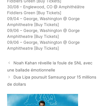
Fiddlers Green [Buy Tickets]
30/08 – Englewood, CO @ Amphithéâtre
Fiddlers Green [Buy Tickets]
09/04 – George, Washington @ Gorge
Amphitheatre [Buy Tickets]
09/06 – George, Washington @ Gorge
Amphitheatre [Buy Tickets]
09/06 – George, Washington @ Gorge
Amphitheatre [Buy Tickets]
Noah Kahan réveille la foule de SNL avec
une ballade émotionnelle
Dua Lipa poursuit Samsung pour 15 millions
de dollars