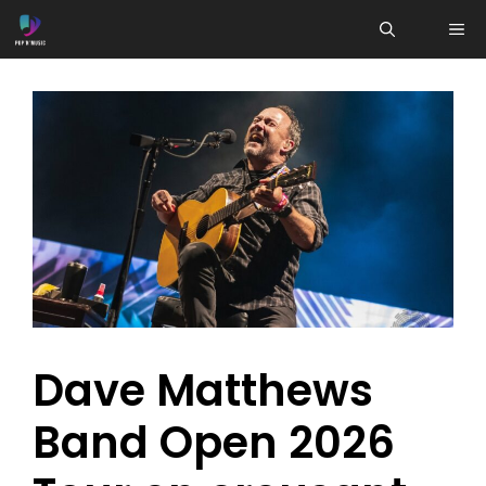
Aller
ME
au
contenu
Dave Matthews
Band Open 2026