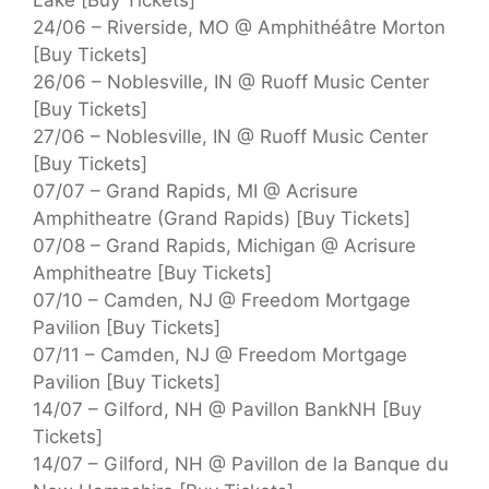
Lake [Buy Tickets]
24/06 – Riverside, MO @ Amphithéâtre Morton
[Buy Tickets]
26/06 – Noblesville, IN @ Ruoff Music Center
[Buy Tickets]
27/06 – Noblesville, IN @ Ruoff Music Center
[Buy Tickets]
07/07 – Grand Rapids, MI @ Acrisure
Amphitheatre (Grand Rapids) [Buy Tickets]
07/08 – Grand Rapids, Michigan @ Acrisure
Amphitheatre [Buy Tickets]
07/10 – Camden, NJ @ Freedom Mortgage
Pavilion [Buy Tickets]
07/11 – Camden, NJ @ Freedom Mortgage
Pavilion [Buy Tickets]
14/07 – Gilford, NH @ Pavillon BankNH [Buy
Tickets]
14/07 – Gilford, NH @ Pavillon de la Banque du