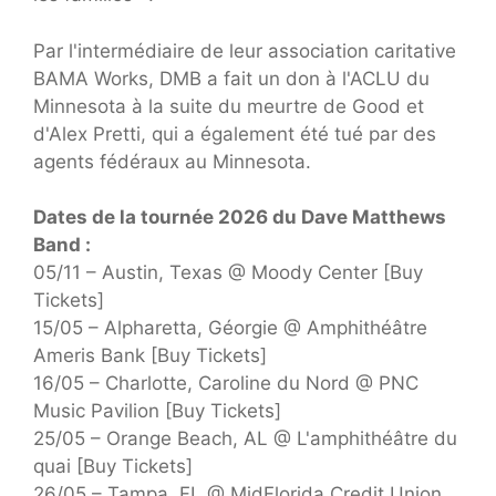
Par l'intermédiaire de leur association caritative
BAMA Works, DMB a fait un don à l'ACLU du
Minnesota à la suite du meurtre de Good et
d'Alex Pretti, qui a également été tué par des
agents fédéraux au Minnesota.
Dates de la tournée 2026 du Dave Matthews
Band :
05/11 – Austin, Texas @ Moody Center [Buy
Tickets]
15/05 – Alpharetta, Géorgie @ Amphithéâtre
Ameris Bank [Buy Tickets]
16/05 – Charlotte, Caroline du Nord @ PNC
Music Pavilion [Buy Tickets]
25/05 – Orange Beach, AL @ L'amphithéâtre du
quai [Buy Tickets]
26/05 – Tampa, FL @ MidFlorida Credit Union