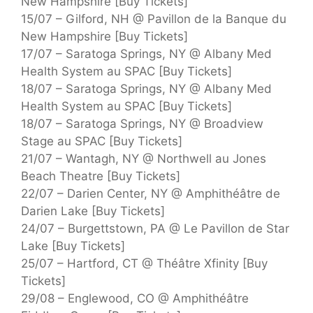
New Hampshire [Buy Tickets]
15/07 – Gilford, NH @ Pavillon de la Banque du
New Hampshire [Buy Tickets]
17/07 – Saratoga Springs, NY @ Albany Med
Health System au SPAC [Buy Tickets]
18/07 – Saratoga Springs, NY @ Albany Med
Health System au SPAC [Buy Tickets]
18/07 – Saratoga Springs, NY @ Broadview
Stage au SPAC [Buy Tickets]
21/07 – Wantagh, NY @ Northwell au Jones
Beach Theatre [Buy Tickets]
22/07 – Darien Center, NY @ Amphithéâtre de
Darien Lake [Buy Tickets]
24/07 – Burgettstown, PA @ Le Pavillon de Star
Lake [Buy Tickets]
25/07 – Hartford, CT @ Théâtre Xfinity [Buy
Tickets]
29/08 – Englewood, CO @ Amphithéâtre