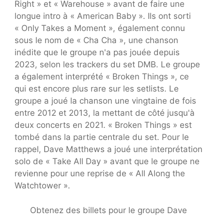
Right » et « Warehouse » avant de faire une
longue intro à « American Baby ». Ils ont sorti
« Only Takes a Moment », également connu
sous le nom de « Cha Cha », une chanson
inédite que le groupe n'a pas jouée depuis
2023, selon les trackers du set DMB. Le groupe
a également interprété « Broken Things », ce
qui est encore plus rare sur les setlists. Le
groupe a joué la chanson une vingtaine de fois
entre 2012 et 2013, la mettant de côté jusqu'à
deux concerts en 2021. « Broken Things » est
tombé dans la partie centrale du set. Pour le
rappel, Dave Matthews a joué une interprétation
solo de « Take All Day » avant que le groupe ne
revienne pour une reprise de « All Along the
Watchtower ».
Obtenez des billets pour le groupe Dave