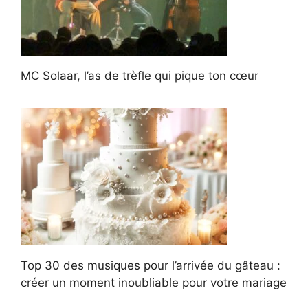
MC Solaar, l’as de trèfle qui pique ton cœur
Top 30 des musiques pour l’arrivée du gâteau :
créer un moment inoubliable pour votre mariage