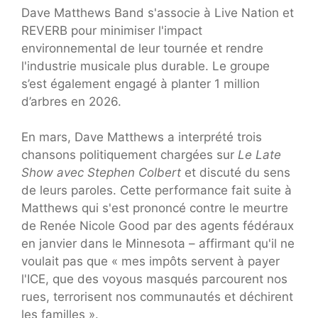
Dave Matthews Band s'associe à Live Nation et
REVERB pour minimiser l'impact
environnemental de leur tournée et rendre
l'industrie musicale plus durable. Le groupe
s’est également engagé à planter 1 million
d’arbres en 2026.
En mars, Dave Matthews a interprété trois
chansons politiquement chargées sur
Le Late
Show avec Stephen Colbert
et discuté du sens
de leurs paroles. Cette performance fait suite à
Matthews qui s'est prononcé contre le meurtre
de Renée Nicole Good par des agents fédéraux
en janvier dans le Minnesota – affirmant qu'il ne
voulait pas que « mes impôts servent à payer
l'ICE, que des voyous masqués parcourent nos
rues, terrorisent nos communautés et déchirent
les familles ».