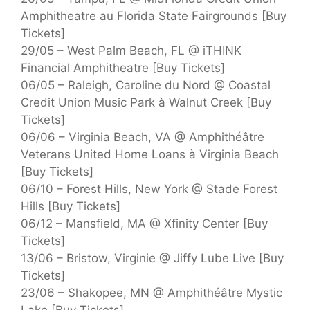
Amphitheatre au Florida State Fairgrounds [Buy
Tickets]
29/05 – West Palm Beach, FL @ iTHINK
Financial Amphitheatre [Buy Tickets]
06/05 – Raleigh, Caroline du Nord @ Coastal
Credit Union Music Park à Walnut Creek [Buy
Tickets]
06/06 – Virginia Beach, VA @ Amphithéâtre
Veterans United Home Loans à Virginia Beach
[Buy Tickets]
06/10 – Forest Hills, New York @ Stade Forest
Hills [Buy Tickets]
06/12 – Mansfield, MA @ Xfinity Center [Buy
Tickets]
13/06 – Bristow, Virginie @ Jiffy Lube Live [Buy
Tickets]
23/06 – Shakopee, MN @ Amphithéâtre Mystic