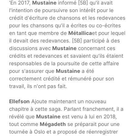
'En 2017,
Mustaine
informé [5B] qu'il avait
l'intention de poursuivre son intérêt pour le
crédit d'écriture de chansons et les redevances
pour les chansons qu'il a écrites ou co-écrites
en tant que membre de
Métallica
et pour lequel
il devait des redevances. [5B] participé à des
discussions avec
Mustaine
concernant ces
crédits et redevances et savaient qu'ils étaient
responsables de la poursuite de cette affaire
pour s'assurer que
Mustaine
a été
correctement crédité et rémunéré pour son
travail, ils n'ont pas fait.
Ellefson
Ajoute maintenant un nouveau
chapitre à cette saga. Parlant franchement, il a
révélé que
Mustaine
est venu à lui en 2018,
tout comme
Mégadeth
se préparait pour une
tournée à Oslo et a proposé de réenregistrer