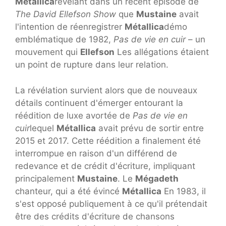
Métallica
révélant dans un récent épisode de
The David Ellefson Show
que
Mustaine
avait
l'intention de réenregistrer
Métallica
démo
emblématique de 1982,
Pas de vie en cuir
– un
mouvement qui
Ellefson
Les allégations étaient
un point de rupture dans leur relation.
La révélation survient alors que de nouveaux
détails continuent d'émerger entourant la
réédition de luxe avortée de
Pas de vie en
cuir
lequel
Métallica
avait prévu de sortir entre
2015 et 2017. Cette réédition a finalement été
interrompue en raison d'un différend de
redevance et de crédit d'écriture, impliquant
principalement
Mustaine
. Le
Mégadeth
chanteur, qui a été évincé
Métallica
En 1983, il
s'est opposé publiquement à ce qu'il prétendait
être des crédits d'écriture de chansons