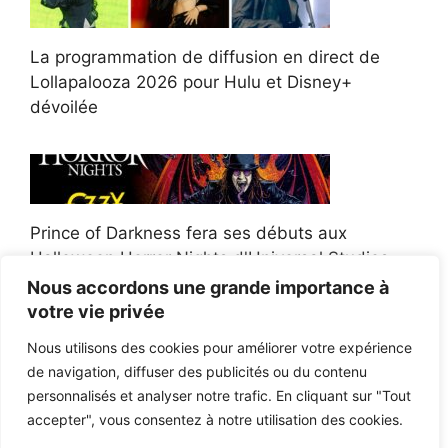
La programmation de diffusion en direct de
Lollapalooza 2026 pour Hulu et Disney+
dévoilée
Prince of Darkness fera ses débuts aux
Halloween Horror Nights d'Universal Studios
Nous accordons une grande importance à
votre vie privée
Nous utilisons des cookies pour améliorer votre expérience
de navigation, diffuser des publicités ou du contenu
Afroman poursuit un policier de l'Ohio après la
personnalisés et analyser notre trafic. En cliquant sur "Tout
victoire du jury en diffamation
accepter", vous consentez à notre utilisation des cookies.