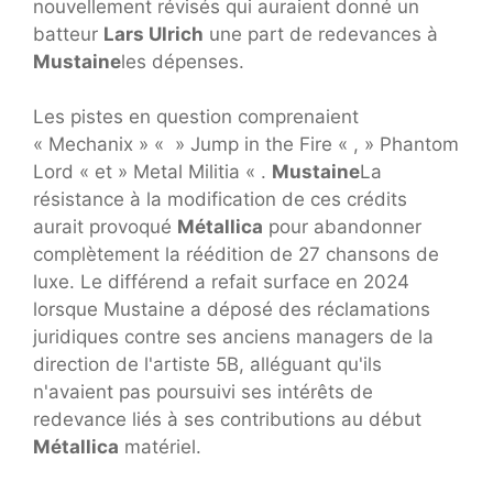
nouvellement révisés qui auraient donné un
batteur
Lars Ulrich
une part de redevances à
Mustaine
les dépenses.
Les pistes en question comprenaient
« Mechanix » « » Jump in the Fire « , » Phantom
Lord « et » Metal Militia « .
Mustaine
La
résistance à la modification de ces crédits
aurait provoqué
Métallica
pour abandonner
complètement la réédition de 27 chansons de
luxe. Le différend a refait surface en 2024
lorsque Mustaine a déposé des réclamations
juridiques contre ses anciens managers de la
direction de l'artiste 5B, alléguant qu'ils
n'avaient pas poursuivi ses intérêts de
redevance liés à ses contributions au début
Métallica
matériel.