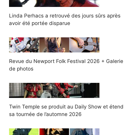
Linda Perhacs a retrouvé des jours sûrs après
avoir été portée disparue
Revue du Newport Folk Festival 2026 + Galerie
de photos
Twin Temple se produit au Daily Show et étend
sa tournée de l’automne 2026