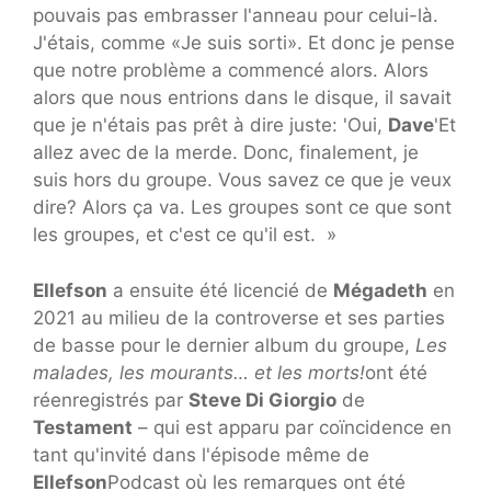
pouvais pas embrasser l'anneau pour celui-là.
J'étais, comme «Je suis sorti». Et donc je pense
que notre problème a commencé alors. Alors
alors que nous entrions dans le disque, il savait
que je n'étais pas prêt à dire juste: 'Oui,
Dave
'Et
allez avec de la merde. Donc, finalement, je
suis hors du groupe. Vous savez ce que je veux
dire? Alors ça va. Les groupes sont ce que sont
les groupes, et c'est ce qu'il est. »
Ellefson
a ensuite été licencié de
Mégadeth
en
2021 au milieu de la controverse et ses parties
de basse pour le dernier album du groupe,
Les
malades, les mourants… et les morts!
ont été
réenregistrés par
Steve Di Giorgio
de
Testament
– qui est apparu par coïncidence en
tant qu'invité dans l'épisode même de
Ellefson
Podcast où les remarques ont été