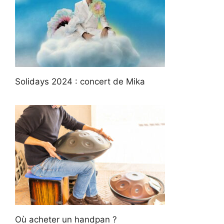
Solidays 2024 : concert de Mika
Où acheter un handpan ?