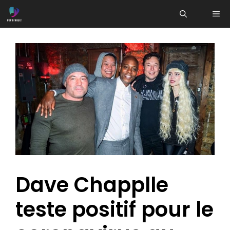
Aller
ME
au
contenu
Dave Chapplle
teste positif pour le