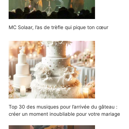
MC Solaar, l’as de trèfle qui pique ton cœur
Top 30 des musiques pour l’arrivée du gâteau :
créer un moment inoubliable pour votre mariage