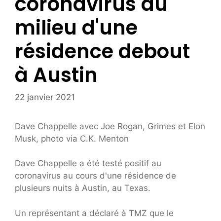
coronavirus au
milieu d'une
résidence debout
à Austin
22 janvier 2021
Dave Chappelle avec Joe Rogan, Grimes et Elon
Musk, photo via C.K. Menton
Dave Chappelle a été testé positif au
coronavirus au cours d'une résidence de
plusieurs nuits à Austin, au Texas.
Un représentant a déclaré à TMZ que le