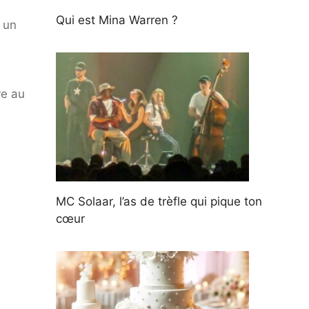
Qui est Mina Warren ?
 un
re au
MC Solaar, l’as de trèfle qui pique ton
cœur