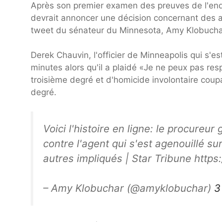
Après son premier examen des preuves de l'enqu
devrait annoncer une décision concernant des 
tweet du sénateur du Minnesota, Amy Klobucha
Derek Chauvin, l'officier de Minneapolis qui s'e
minutes alors qu'il a plaidé «Je ne peux pas res
troisième degré et d'homicide involontaire cou
degré.
Voici l'histoire en ligne: le procureu
contre l'agent qui s'est agenouillé s
autres impliqués | Star Tribune http
– Amy Klobuchar (@amyklobuchar)
3