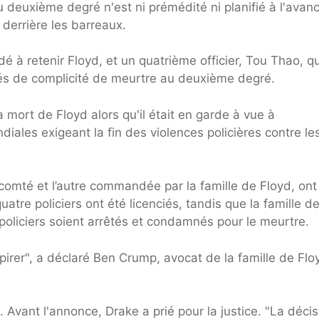
u deuxième degré n'est ni prémédité ni planifié à l'avan
derrière les barreaux.
 à retenir Floyd, et un quatrième officier, Tou Thao, qu
pés de complicité de meurtre au deuxième degré.
 mort de Floyd alors qu'il était en garde à vue à
iales exigeant la fin des violences policières contre le
 comté et l’autre commandée par la famille de Floyd, ont
atre policiers ont été licenciés, tandis que la famille d
oliciers soient arrêtés et condamnés pour le meurtre.
irer", a déclaré Ben Crump, avocat de la famille de Floyd
 Avant l'annonce, Drake a prié pour la justice. "La décis