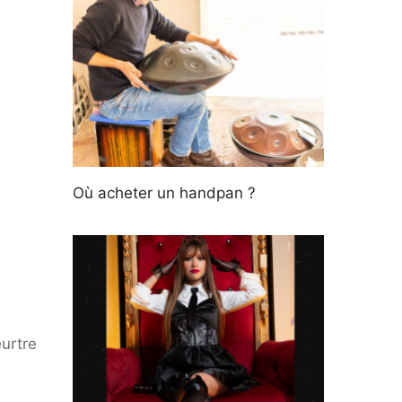
Où acheter un handpan ?
eurtre