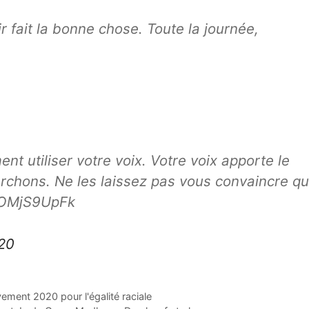
r fait la bonne chose. Toute la journée,
nt utiliser votre voix. Votre voix apporte le
chons. Ne les laissez pas vous convaincre q
/nOMjS9UpFk
020
ement 2020 pour l'égalité raciale