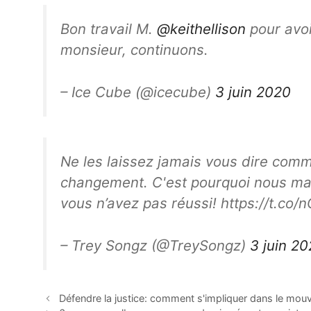
Bon travail M.
@keithellison
pour avoi
monsieur, continuons.
– Ice Cube (@icecube)
3 juin 2020
Ne les laissez jamais vous dire comme
changement. C'est pourquoi nous mar
vous n’avez pas réussi! https://t.co
– Trey Songz (@TreySongz)
3 juin 2
Défendre la justice: comment s'impliquer dans le mouv