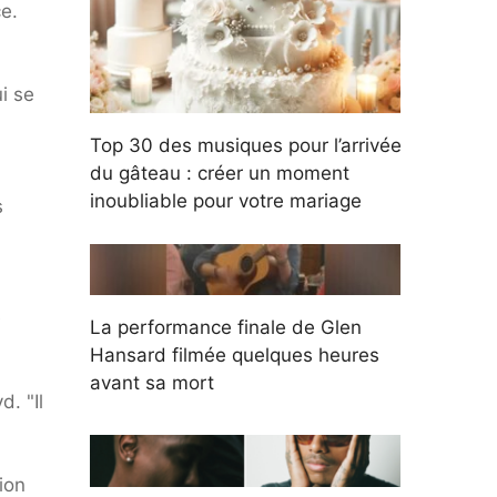
ce.
i se
Top 30 des musiques pour l’arrivée
du gâteau : créer un moment
inoubliable pour votre mariage
s
e
La performance finale de Glen
Hansard filmée quelques heures
avant sa mort
. "Il
ion