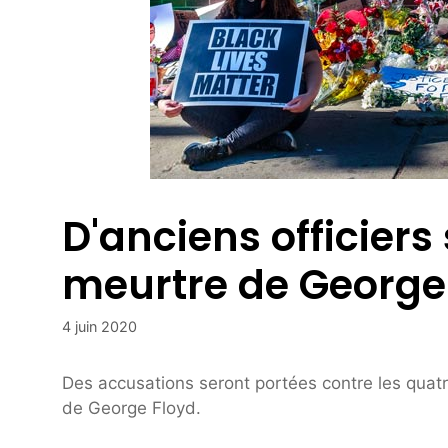
D'anciens officier
meurtre de George
4 juin 2020
Des accusations seront portées contre les quatr
de George Floyd.