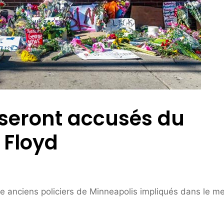
s seront accusés du
 Floyd
e anciens policiers de Minneapolis impliqués dans le m