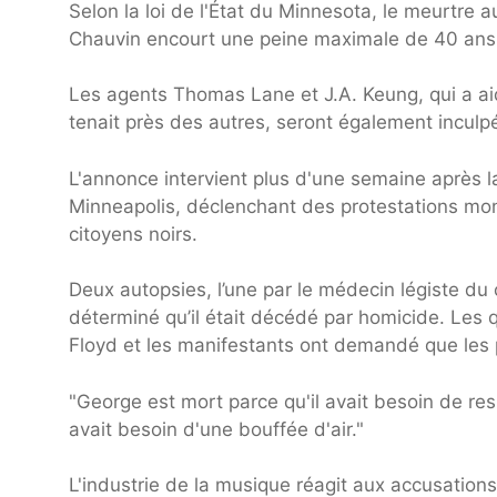
Selon la loi de l'État du Minnesota, le meurtre a
Chauvin encourt une peine maximale de 40 ans 
Les agents Thomas Lane et J.A. Keung, qui a aidé
tenait près des autres, seront également incul
L'annonce intervient plus d'une semaine après la
Minneapolis, déclenchant des protestations mond
citoyens noirs.
Deux autopsies, l’une par le médecin légiste du
déterminé qu’il était décédé par homicide. Les qu
Floyd et les manifestants ont demandé que les p
"George est mort parce qu'il avait besoin de resp
avait besoin d'une bouffée d'air."
L'industrie de la musique réagit aux accusations.