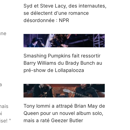
Syd et Steve Lacy, des internautes,
se délectent d'une romance
désordonnée : NPR
une
Smashing Pumpkins fait ressortir
Barry Williams du Brady Bunch au
pré-show de Lollapalooza
a
Tony Iommi a attrapé Brian May de
mais
Queen pour un nouvel album solo,
i
mais a raté Geezer Butler
se! "