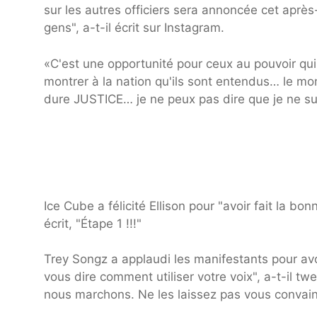
sur les autres officiers sera annoncée cet après-m
gens", a-t-il écrit sur Instagram.
«C'est une opportunité pour ceux au pouvoir qui 
montrer à la nation qu'ils sont entendus… le mom
dure JUSTICE… je ne peux pas dire que je ne su
Ice Cube a félicité Ellison pour "avoir fait la bo
écrit, "Étape 1 !!!"
Trey Songz a applaudi les manifestants pour avoir
vous dire comment utiliser votre voix", a-t-il t
nous marchons. Ne les laissez pas vous convainc