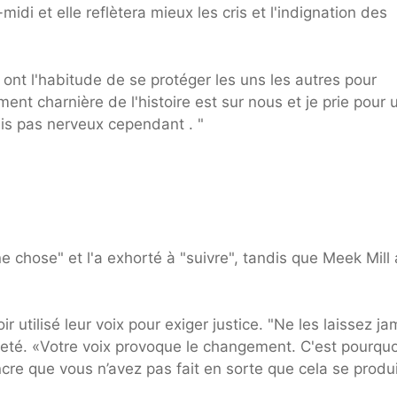
idi et elle reflètera mieux les cris et l'indignation des
ont l'habitude de se protéger les uns les autres pour
ent charnière de l'histoire est sur nous et je prie pour 
is pas nerveux cependant . "
nne chose" et l'a exhorté à "suivre", tandis que Meek Mill 
 utilisé leur voix pour exiger justice. "Ne les laissez ja
weeté. «Votre voix provoque le changement. C'est pourquo
re que vous n’avez pas fait en sorte que cela se produi