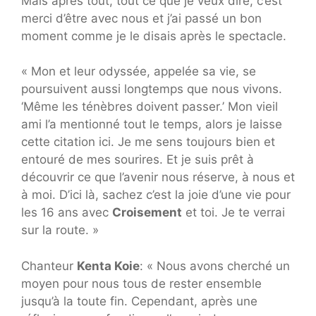
Mais après tout, tout ce que je veux dire, c’est
merci d’être avec nous et j’ai passé un bon
moment comme je le disais après le spectacle.
« Mon et leur odyssée, appelée sa vie, se
poursuivent aussi longtemps que nous vivons.
‘Même les ténèbres doivent passer.’ Mon vieil
ami l’a mentionné tout le temps, alors je laisse
cette citation ici. Je me sens toujours bien et
entouré de mes sourires. Et je suis prêt à
découvrir ce que l’avenir nous réserve, à nous et
à moi. D’ici là, sachez c’est la joie d’une vie pour
les 16 ans avec
Croisement
et toi. Je te verrai
sur la route. »
Chanteur
Kenta Koie
: « Nous avons cherché un
moyen pour nous tous de rester ensemble
jusqu’à la toute fin. Cependant, après une