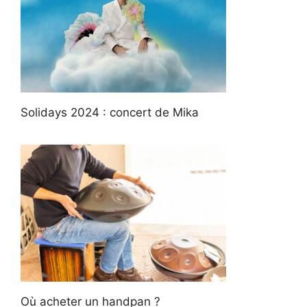
Solidays 2024 : concert de Mika
Où acheter un handpan ?