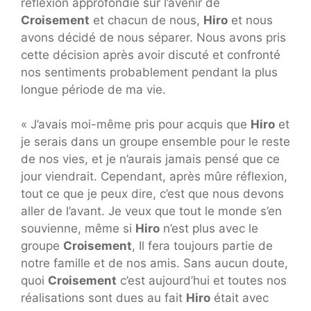
réflexion approfondie sur l’avenir de
Croisement
et chacun de nous,
Hiro
et nous
avons décidé de nous séparer. Nous avons pris
cette décision après avoir discuté et confronté
nos sentiments probablement pendant la plus
longue période de ma vie.
« J’avais moi-même pris pour acquis que
Hiro
et
je serais dans un groupe ensemble pour le reste
de nos vies, et je n’aurais jamais pensé que ce
jour viendrait. Cependant, après mûre réflexion,
tout ce que je peux dire, c’est que nous devons
aller de l’avant. Je veux que tout le monde s’en
souvienne, même si
Hiro
n’est plus avec le
groupe
Croisement
, Il fera toujours partie de
notre famille et de nos amis. Sans aucun doute,
quoi
Croisement
c’est aujourd’hui et toutes nos
réalisations sont dues au fait
Hiro
était avec