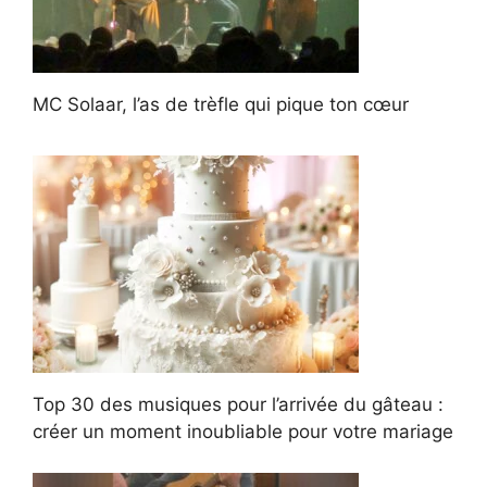
MC Solaar, l’as de trèfle qui pique ton cœur
Top 30 des musiques pour l’arrivée du gâteau :
créer un moment inoubliable pour votre mariage