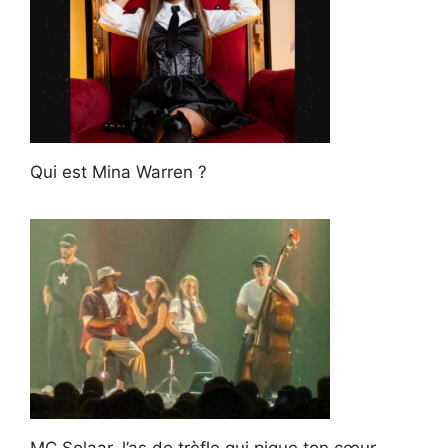
Qui est Mina Warren ?
MC Solaar, l’as de trèfle qui pique ton cœur