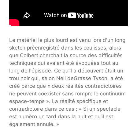
Le matériel le plus lourd est venu lors d'un long
sketch préenregistré dans les coulisses, alors
que Colbert cherchait la source des difficultés
techniques qui avaient été évoquées tout au
long de l'épisode. Ce qu’il a découvert était un
trou noir qui, selon Neil deGrasse Tyson, a été
créé parce que « deux réalités contradictoires
ne peuvent coexister sans rompre le continuum
espace-temps ». La réalité spécifique et
contradictoire dans ce cas : « Si un spectacle
est numéro un tard dans la nuit et qu’il est
également annulé. »