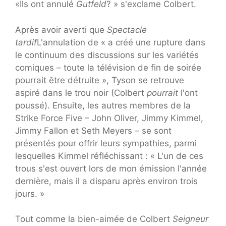
«Ils ont annulé
Gutfeld
? » s'exclame Colbert.
Après avoir averti que
Spectacle
tardif
L'annulation de « a créé une rupture dans
le continuum des discussions sur les variétés
comiques – toute la télévision de fin de soirée
pourrait être détruite », Tyson se retrouve
aspiré dans le trou noir (Colbert
pourrait
l'ont
poussé). Ensuite, les autres membres de la
Strike Force Five – John Oliver, Jimmy Kimmel,
Jimmy Fallon et Seth Meyers – se sont
présentés pour offrir leurs sympathies, parmi
lesquelles Kimmel réfléchissant : « L'un de ces
trous s'est ouvert lors de mon émission l'année
dernière, mais il a disparu après environ trois
jours. »
Tout comme la bien-aimée de Colbert
Seigneur