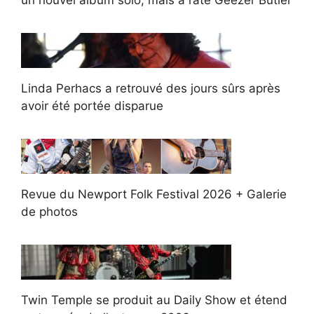
un nouvel album solo, mais a raté Geezer Butler
Linda Perhacs a retrouvé des jours sûrs après
avoir été portée disparue
Revue du Newport Folk Festival 2026 + Galerie
de photos
Twin Temple se produit au Daily Show et étend