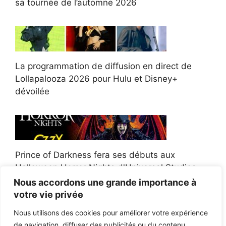
sa tournée de l’automne 2026
La programmation de diffusion en direct de
Lollapalooza 2026 pour Hulu et Disney+
dévoilée
Prince of Darkness fera ses débuts aux
Halloween Horror Nights d'Universal Studios
Nous accordons une grande importance à
votre vie privée
Nous utilisons des cookies pour améliorer votre expérience
de navigation, diffuser des publicités ou du contenu