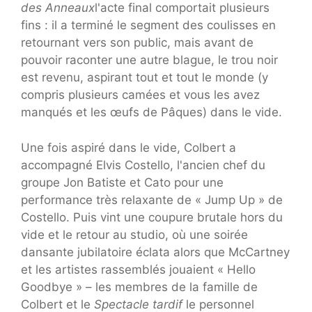
des Anneaux
l'acte final comportait plusieurs
fins : il a terminé le segment des coulisses en
retournant vers son public, mais avant de
pouvoir raconter une autre blague, le trou noir
est revenu, aspirant tout et tout le monde (y
compris plusieurs camées et vous les avez
manqués et les œufs de Pâques) dans le vide.
Une fois aspiré dans le vide, Colbert a
accompagné Elvis Costello, l'ancien chef du
groupe Jon Batiste et Cato pour une
performance très relaxante de « Jump Up » de
Costello. Puis vint une coupure brutale hors du
vide et le retour au studio, où une soirée
dansante jubilatoire éclata alors que McCartney
et les artistes rassemblés jouaient « Hello
Goodbye » – les membres de la famille de
Colbert et le
Spectacle tardif
le personnel