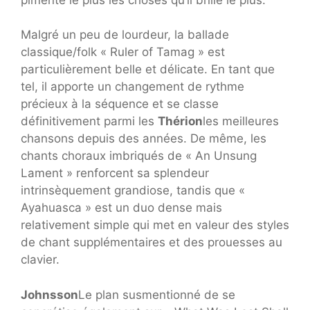
Malgré un peu de lourdeur, la ballade
classique/folk « Ruler of Tamag » est
particulièrement belle et délicate. En tant que
tel, il apporte un changement de rythme
précieux à la séquence et se classe
définitivement parmi les
Thérion
les meilleures
chansons depuis des années. De même, les
chants choraux imbriqués de « An Unsung
Lament » renforcent sa splendeur
intrinsèquement grandiose, tandis que «
Ayahuasca » est un duo dense mais
relativement simple qui met en valeur des styles
de chant supplémentaires et des prouesses au
clavier.
Johnsson
Le plan susmentionné de se