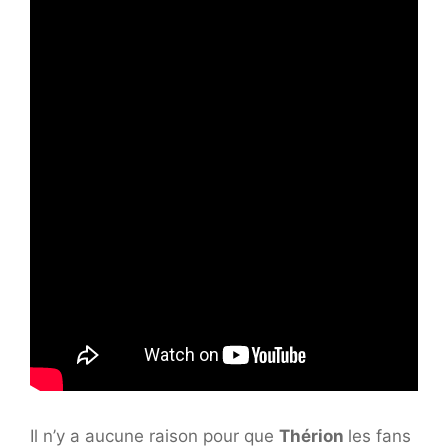
Il n’y a aucune raison pour que
Thérion
les fans