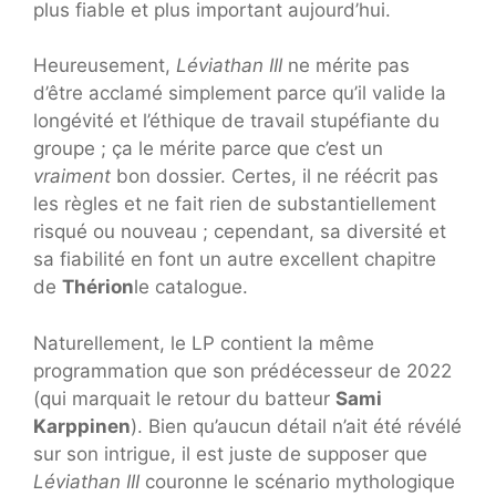
plus fiable et plus important aujourd’hui.
Heureusement,
Léviathan III
ne mérite pas
d’être acclamé simplement parce qu’il valide la
longévité et l’éthique de travail stupéfiante du
groupe ; ça le mérite parce que c’est un
vraiment
bon dossier. Certes, il ne réécrit pas
les règles et ne fait rien de substantiellement
risqué ou nouveau ; cependant, sa diversité et
sa fiabilité en font un autre excellent chapitre
de
Thérion
le catalogue.
Naturellement, le LP contient la même
programmation que son prédécesseur de 2022
(qui marquait le retour du batteur
Sami
Karppinen
). Bien qu’aucun détail n’ait été révélé
sur son intrigue, il est juste de supposer que
Léviathan III
couronne le scénario mythologique