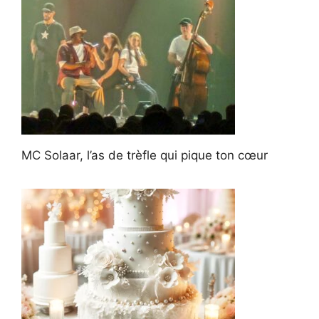
MC Solaar, l’as de trèfle qui pique ton cœur