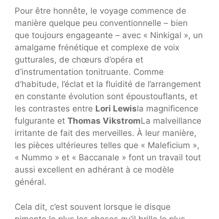
Pour être honnête, le voyage commence de
manière quelque peu conventionnelle – bien
que toujours engageante – avec « Ninkigal », un
amalgame frénétique et complexe de voix
gutturales, de chœurs d’opéra et
d’instrumentation tonitruante. Comme
d’habitude, l’éclat et la fluidité de l’arrangement
en constante évolution sont époustouflants, et
les contrastes entre
Lori Lewis
la magnificence
fulgurante et
Thomas Vikstrom
La malveillance
irritante de fait des merveilles. À leur manière,
les pièces ultérieures telles que « Maleficium »,
« Nummo » et « Baccanale » font un travail tout
aussi excellent en adhérant à ce modèle
général.
Cela dit, c’est souvent lorsque le disque
pimente le plus les choses qu’il brille le plus.