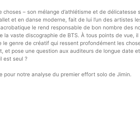
choses – son mélange d’athlétisme et de délicatesse 
let et en danse moderne, fait de lui l’un des artistes le
t acrobatique le rend responsable de bon nombre des n
la vaste discographie de BTS. À tous points de vue, il
e le genre de créatif qui ressent profondément les chos
, et pose une question aux auditeurs de longue date e
l est seul ?
te pour notre analyse du premier effort solo de Jimin.