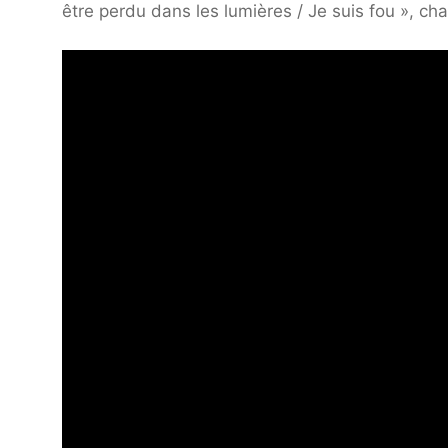
être perdu dans les lumières / Je suis fou », ch