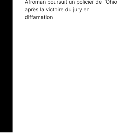
Afroman poursuit un policier de l'Ohio
après la victoire du jury en
diffamation