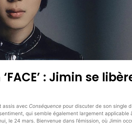
‘FACE’ : Jimin se libèr
st assis avec
Conséquence
pour discuter de son single 
ce sentiment, qui semble également largement applicable 
’hui, le 24 mars. Bienvenue dans l’émission, où Jimin oc