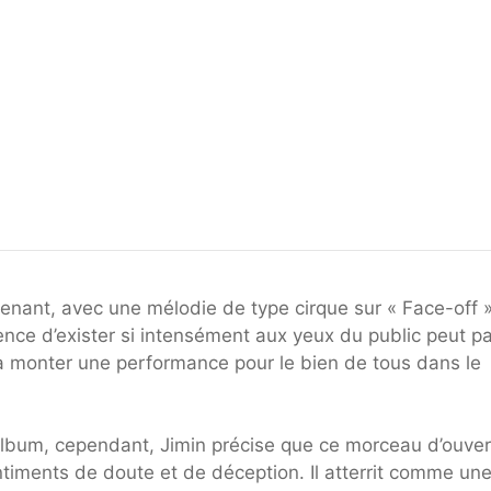
nant, avec une mélodie de type cirque sur « Face-off »
nce d’exister si intensément aux yeux du public peut pa
 à monter une performance pour le bien de tous dans le
’album, cependant, Jimin précise que ce morceau d’ouver
ntiments de doute et de déception. Il atterrit comme un