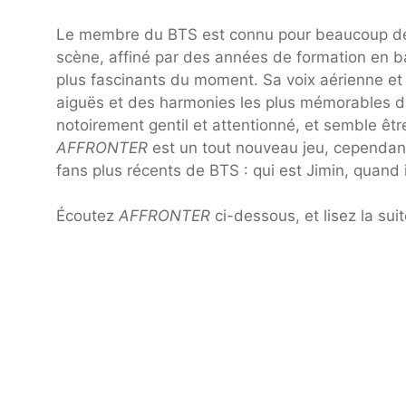
Le membre du BTS est connu pour beaucoup de 
scène, affiné par des années de formation en bal
plus fascinants du moment. Sa voix aérienne e
aiguës et des harmonies les plus mémorables de 
notoirement gentil et attentionné, et semble êtr
AFFRONTER
est un tout nouveau jeu, cependant
fans plus récents de BTS : qui est Jimin, quand i
Écoutez
AFFRONTER
ci-dessous, et lisez la sui