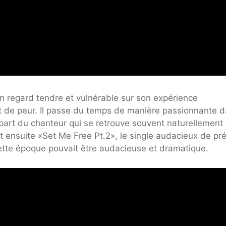
un regard tendre et vulnérable sur son expérience
t de peur. Il passe du temps de manière passionnante 
la part du chanteur qui se retrouve souvent naturellement
nt ensuite «Set Me Free Pt.2», le single audacieux de pr
 cette époque pouvait être audacieuse et dramatique.