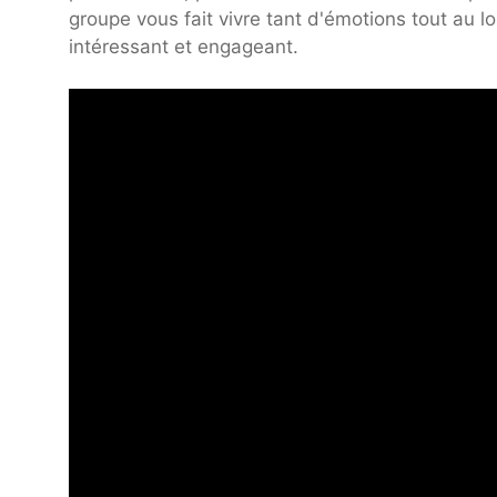
groupe vous fait vivre tant d'émotions tout au l
intéressant et engageant.