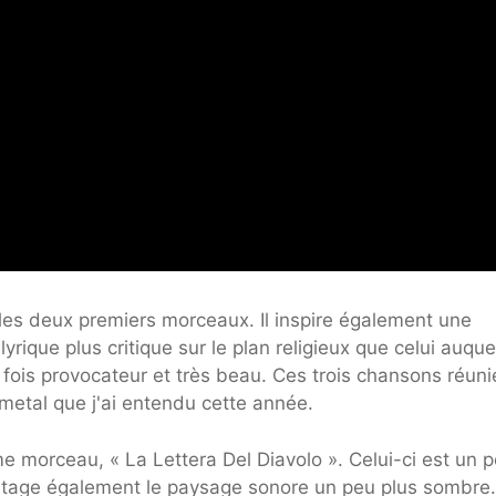
les deux premiers morceaux. Il inspire également une
rique plus critique sur le plan religieux que celui auque
 fois provocateur et très beau. Ces trois chansons réuni
 metal que j'ai entendu cette année.
 morceau, « La Lettera Del Diavolo ». Celui-ci est un 
partage également le paysage sonore un peu plus sombre