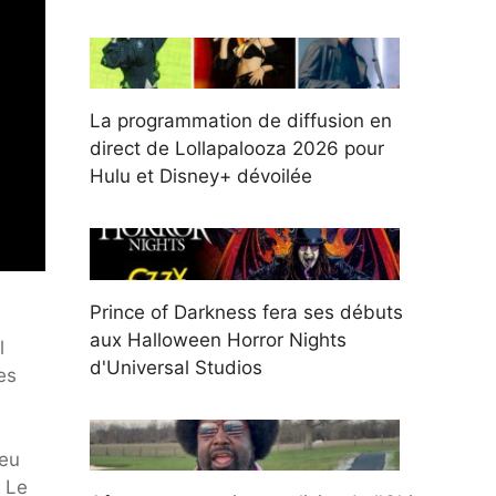
La programmation de diffusion en
direct de Lollapalooza 2026 pour
Hulu et Disney+ dévoilée
Prince of Darkness fera ses débuts
aux Halloween Horror Nights
l
d'Universal Studios
es
peu
. Le