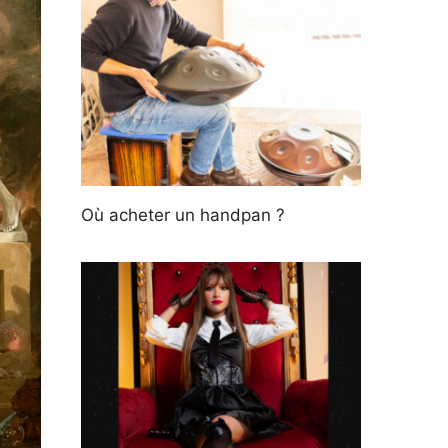
Où acheter un handpan ?