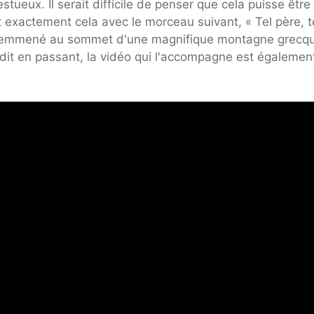
ueux. Il serait difficile de penser que cela puisse être
exactement cela avec le morceau suivant, « Tel père, t
 est emmené au sommet d'une magnifique montagne grecq
t dit en passant, la vidéo qui l'accompagne est égalemen