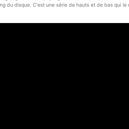
ong du disque. C'est une série de hauts et de bas qui le