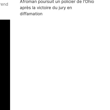
Afroman poursuit un policier de l'Ohio
 rend
après la victoire du jury en
diffamation