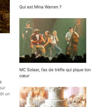
Qui est Mina Warren ?
MC Solaar, l’as de trèfle qui pique ton
cœur
k
eur
ôt un