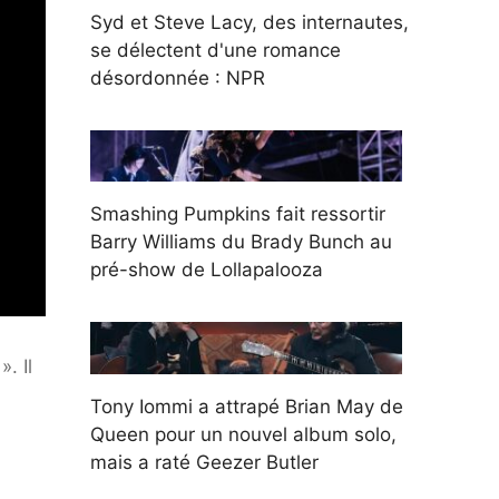
Syd et Steve Lacy, des internautes,
se délectent d'une romance
désordonnée : NPR
Smashing Pumpkins fait ressortir
Barry Williams du Brady Bunch au
pré-show de Lollapalooza
. Il
Tony Iommi a attrapé Brian May de
Queen pour un nouvel album solo,
mais a raté Geezer Butler