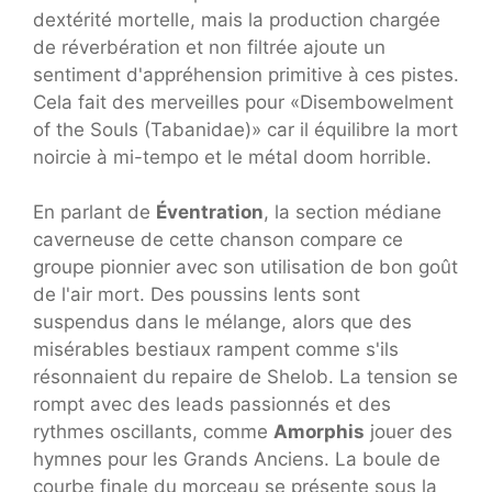
dextérité mortelle, mais la production chargée
de réverbération et non filtrée ajoute un
sentiment d'appréhension primitive à ces pistes.
Cela fait des merveilles pour «Disembowelment
of the Souls (Tabanidae)» car il équilibre la mort
noircie à mi-tempo et le métal doom horrible.
En parlant de
Éventration
, la section médiane
caverneuse de cette chanson compare ce
groupe pionnier avec son utilisation de bon goût
de l'air mort. Des poussins lents sont
suspendus dans le mélange, alors que des
misérables bestiaux rampent comme s'ils
résonnaient du repaire de Shelob. La tension se
rompt avec des leads passionnés et des
rythmes oscillants, comme
Amorphis
jouer des
hymnes pour les Grands Anciens
. La boule de
courbe finale du morceau se présente sous la