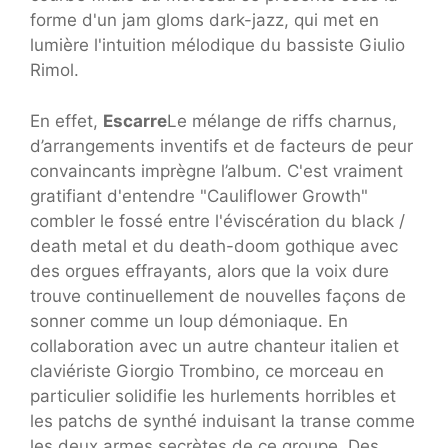
forme d'un jam gloms dark-jazz, qui met en
lumière l'intuition mélodique du bassiste Giulio
Rimol.
En effet,
Escarre
Le mélange de riffs charnus,
d’arrangements inventifs et de facteurs de peur
convaincants imprègne l’album. C'est vraiment
gratifiant d'entendre "Cauliflower Growth"
combler le fossé entre l'éviscération du black /
death metal et du death-doom gothique avec
des orgues effrayants, alors que la voix dure
trouve continuellement de nouvelles façons de
sonner comme un loup démoniaque. En
collaboration avec un autre chanteur italien et
claviériste Giorgio Trombino, ce morceau en
particulier solidifie les hurlements horribles et
les patchs de synthé induisant la transe comme
les deux armes secrètes de ce groupe. Des