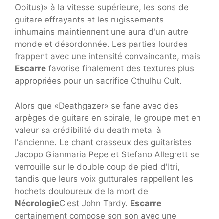
Obitus)» à la vitesse supérieure, les sons de
guitare effrayants et les rugissements
inhumains maintiennent une aura d'un autre
monde et désordonnée. Les parties lourdes
frappent avec une intensité convaincante, mais
Escarre
favorise finalement des textures plus
appropriées pour un sacrifice Cthulhu Cult.
Alors que «Deathgazer» se fane avec des
arpèges de guitare en spirale, le groupe met en
valeur sa crédibilité du death metal à
l'ancienne. Le chant crasseux des guitaristes
Jacopo Gianmaria Pepe et Stefano Allegrett se
verrouille sur le double coup de pied d'Itri,
tandis que leurs voix gutturales rappellent les
hochets douloureux de la mort de
Nécrologie
C'est John Tardy.
Escarre
certainement compose son son avec une