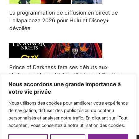
La programmation de diffusion en direct de
Lollapalooza 2026 pour Hulu et Disney+
dévoilée
Prince of Darkness fera ses débuts aux
Halloween Horror Nights d'Universal Studios
Nous accordons une grande importance à
votre vie privée
Nous utilisons des cookies pour améliorer votre expérience
de navigation, diffuser des publicités ou du contenu
Afroman poursuit un policier de l'Ohio après la
personnalisés et analyser notre trafic. En cliquant sur "Tout
victoire du jury en diffamation
accepter", vous consentez à notre utilisation des cookies.