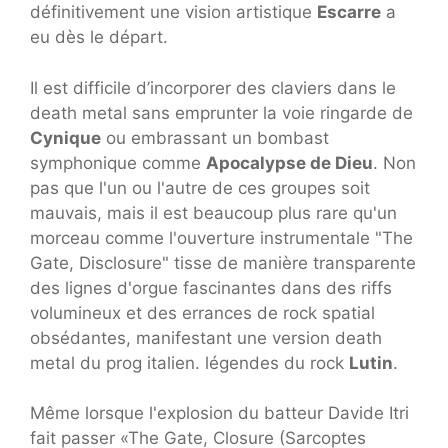
définitivement une vision artistique
Escarre
a
eu dès le départ
.
Il est difficile d’incorporer des claviers dans le
death metal sans emprunter la voie ringarde de
Cynique
ou embrassant un bombast
symphonique comme
Apocalypse de Dieu
. Non
pas que l'un ou l'autre de ces groupes soit
mauvais, mais il est beaucoup plus rare qu'un
morceau comme l'ouverture instrumentale "The
Gate, Disclosure" tisse de manière transparente
des lignes d'orgue fascinantes dans des riffs
volumineux et des errances de rock spatial
obsédantes, manifestant une version death
metal du prog italien. légendes du rock
Lutin
.
Même lorsque l'explosion du batteur Davide Itri
fait passer «The Gate, Closure (Sarcoptes