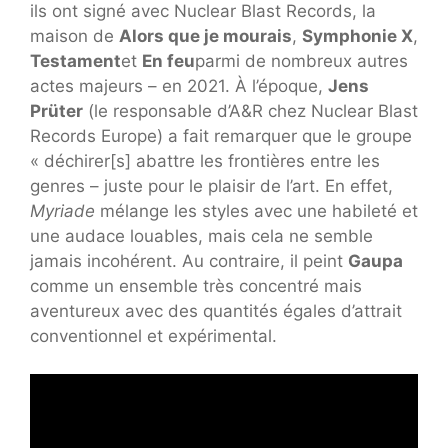
ils ont signé avec Nuclear Blast Records, la
maison de
Alors que je mourais
,
Symphonie X
,
Testament
et
En feu
parmi de nombreux autres
actes majeurs – en 2021. À l’époque,
Jens
Prüter
(le responsable d’A&R chez Nuclear Blast
Records Europe) a fait remarquer que le groupe
« déchirer[s] abattre les frontières entre les
genres – juste pour le plaisir de l’art. En effet,
Myriade
mélange les styles avec une habileté et
une audace louables, mais cela ne semble
jamais incohérent. Au contraire, il peint
Gaupa
comme un ensemble très concentré mais
aventureux avec des quantités égales d’attrait
conventionnel et expérimental.