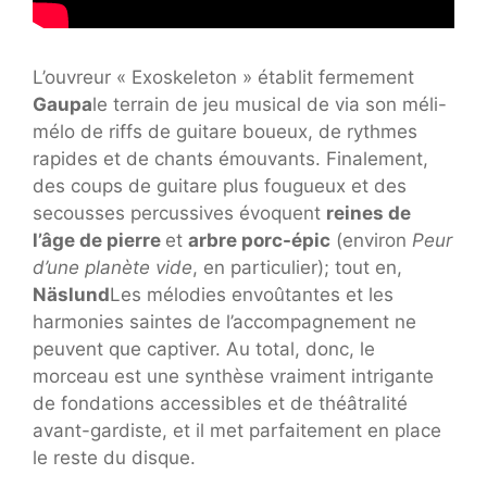
L’ouvreur « Exoskeleton » établit fermement
Gaupa
le terrain de jeu musical de via son méli-
mélo de riffs de guitare boueux, de rythmes
rapides et de chants émouvants. Finalement,
des coups de guitare plus fougueux et des
secousses percussives évoquent
reines de
l’âge de pierre
et
arbre porc-épic
(environ
Peur
d’une planète vide
, en particulier); tout en,
Näslund
Les mélodies envoûtantes et les
harmonies saintes de l’accompagnement ne
peuvent que captiver. Au total, donc, le
morceau est une synthèse vraiment intrigante
de fondations accessibles et de théâtralité
avant-gardiste, et il met parfaitement en place
le reste du disque.