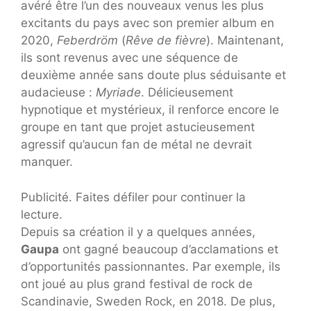
avéré être l’un des nouveaux venus les plus
excitants du pays avec son premier album en
2020,
Feberdröm
(
Rêve de fièvre
). Maintenant,
ils sont revenus avec une séquence de
deuxième année sans doute plus séduisante et
audacieuse :
Myriade
. Délicieusement
hypnotique et mystérieux, il renforce encore le
groupe en tant que projet astucieusement
agressif qu’aucun fan de métal ne devrait
manquer.
Publicité. Faites défiler pour continuer la
lecture.
Depuis sa création il y a quelques années,
Gaupa
ont gagné beaucoup d’acclamations et
d’opportunités passionnantes. Par exemple, ils
ont joué au plus grand festival de rock de
Scandinavie, Sweden Rock, en 2018. De plus,