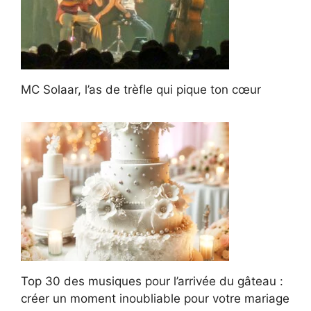
MC Solaar, l’as de trèfle qui pique ton cœur
Top 30 des musiques pour l’arrivée du gâteau :
créer un moment inoubliable pour votre mariage