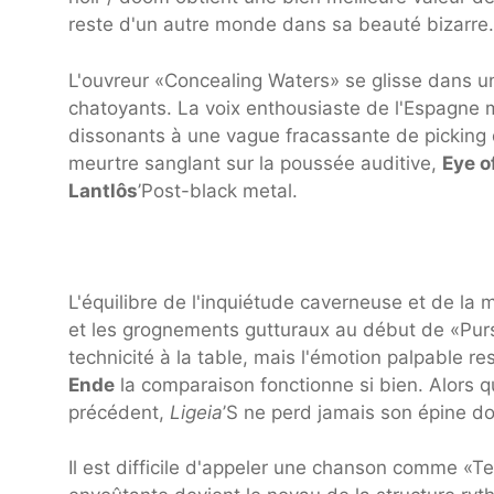
reste d'un autre monde dans sa beauté bizarre.
L'ouvreur «Concealing Waters» se glisse dans u
chatoyants. La voix enthousiaste de l'Espagne
dissonants à une vague fracassante de picking 
meurtre sanglant sur la poussée auditive,
Eye o
Lantlôs
’Post-black metal.
L'équilibre de l'inquiétude caverneuse et de la
et les grognements gutturaux au début de «Pu
technicité à la table, mais l'émotion palpable r
Ende
la comparaison fonctionne si bien. Alors q
précédent,
Ligeia
’S ne perd jamais son épine d
Il est difficile d'appeler une chanson comme «T