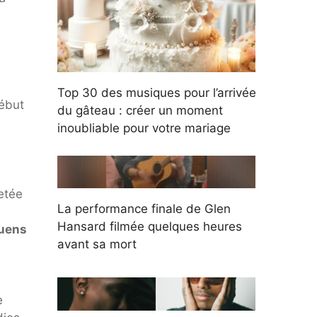
Top 30 des musiques pour l’arrivée
ébut
du gâteau : créer un moment
inoubliable pour votre mariage
etée
La performance finale de Glen
Hansard filmée quelques heures
uens
avant sa mort
e