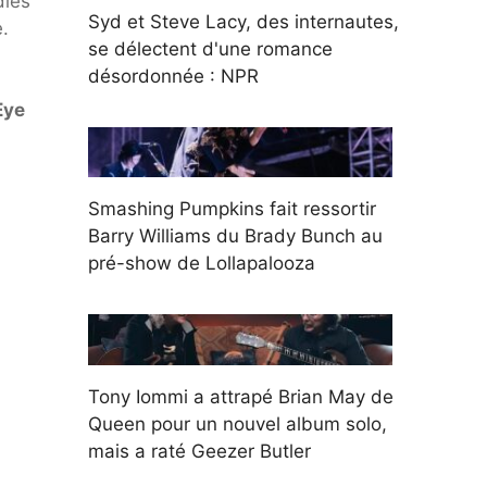
dies
Syd et Steve Lacy, des internautes,
.
se délectent d'une romance
désordonnée : NPR
Eye
Smashing Pumpkins fait ressortir
Barry Williams du Brady Bunch au
pré-show de Lollapalooza
Tony Iommi a attrapé Brian May de
Queen pour un nouvel album solo,
mais a raté Geezer Butler