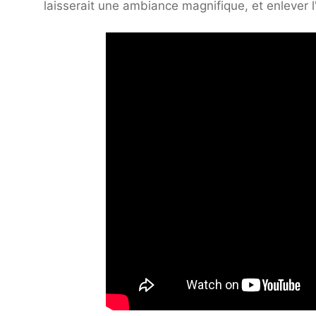
laisserait une ambiance magnifique, et enlever l