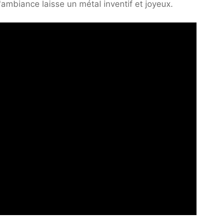
'ambiance laisse un métal inventif et joyeux.