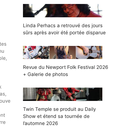
Linda Perhacs a retrouvé des jours
sûrs après avoir été portée disparue
tes
nu
ble,
Revue du Newport Folk Festival 2026
+ Galerie de photos
k
as,
rouve
Twin Temple se produit au Daily
ent
Show et étend sa tournée de
rre
l’automne 2026