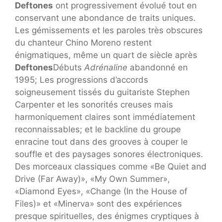
Deftones
ont progressivement évolué tout en
conservant une abondance de traits uniques.
Les gémissements et les paroles très obscures
du chanteur Chino Moreno restent
énigmatiques, même un quart de siècle après
Deftones
Débuts
Adrénaline
abandonné en
1995; Les progressions d’accords
soigneusement tissés du guitariste Stephen
Carpenter et les sonorités creuses mais
harmoniquement claires sont immédiatement
reconnaissables; et le backline du groupe
enracine tout dans des grooves à couper le
souffle et des paysages sonores électroniques.
Des morceaux classiques comme «Be Quiet and
Drive (Far Away)», «My Own Summer»,
«Diamond Eyes», «Change (In the House of
Files)» et «Minerva» sont des expériences
presque spirituelles, des énigmes cryptiques à