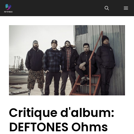
Aller
ME
au
contenu
Critique d'album:
DEFTONES Ohms