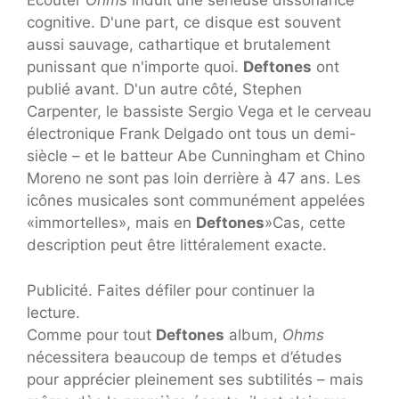
Écouter
Ohms
induit une sérieuse dissonance
cognitive. D'une part, ce disque est souvent
aussi sauvage, cathartique et brutalement
punissant que n'importe quoi.
Deftones
ont
publié avant. D'un autre côté, Stephen
Carpenter, le bassiste Sergio Vega et le cerveau
électronique Frank Delgado ont tous un demi-
siècle – et le batteur Abe Cunningham et Chino
Moreno ne sont pas loin derrière à 47 ans. Les
icônes musicales sont communément appelées
«immortelles», mais en
Deftones
»Cas, cette
description peut être littéralement exacte.
Publicité. Faites défiler pour continuer la
lecture.
Comme pour tout
Deftones
album,
Ohms
nécessitera beaucoup de temps et d’études
pour apprécier pleinement ses subtilités – mais