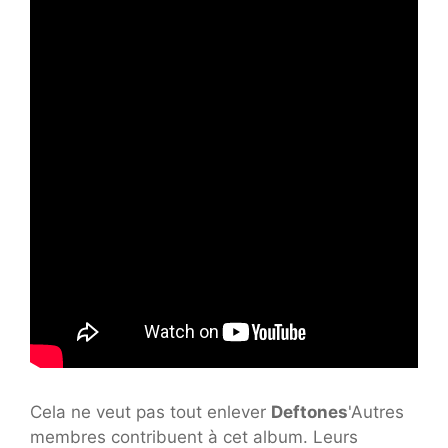
Cela ne veut pas tout enlever
Deftones
'Autres
membres contribuent à cet album. Leurs