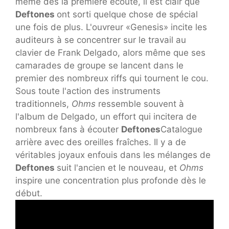
même dès la première écoute, il est clair que
Deftones
ont sorti quelque chose de spécial
une fois de plus. L'ouvreur «Genesis» incite les
auditeurs à se concentrer sur le travail au
clavier de Frank Delgado, alors même que ses
camarades de groupe se lancent dans le
premier des nombreux riffs qui tournent le cou.
Sous toute l'action des instruments
traditionnels,
Ohms
ressemble souvent à
l'album de Delgado, un effort qui incitera de
nombreux fans à écouter
Deftones
Catalogue
arrière avec des oreilles fraîches. Il y a de
véritables joyaux enfouis dans les mélanges de
Deftones
suit l'ancien et le nouveau, et
Ohms
inspire une concentration plus profonde dès le
début.