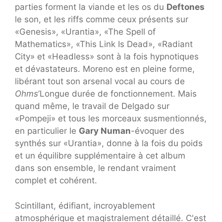
parties forment la viande et les os du
Deftones
le son, et les riffs comme ceux présents sur
«Genesis», «Urantia», «The Spell of
Mathematics», «This Link Is Dead», «Radiant
City» et «Headless» sont à la fois hypnotiques
et dévastateurs. Moreno est en pleine forme,
libérant tout son arsenal vocal au cours de
Ohms
’Longue durée de fonctionnement. Mais
quand même, le travail de Delgado sur
«Pompeji» et tous les morceaux susmentionnés,
en particulier le
Gary Numan
-évoquer des
synthés sur «Urantia», donne à la fois du poids
et un équilibre supplémentaire à cet album
dans son ensemble, le rendant vraiment
complet et cohérent.
Scintillant, édifiant, incroyablement
atmosphérique et magistralement détaillé. C'est