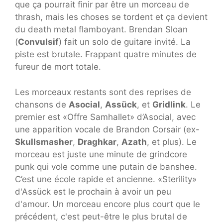
que ça pourrait finir par être un morceau de
thrash, mais les choses se tordent et ça devient
du death metal flamboyant. Brendan Sloan
(
Convulsif
) fait un solo de guitare invité. La
piste est brutale. Frappant quatre minutes de
fureur de mort totale.
Les morceaux restants sont des reprises de
chansons de
Asocial
,
Assück
, et
Gridlink
. Le
premier est «Offre Samhallet» d’Asocial, avec
une apparition vocale de Brandon Corsair (ex-
Skullsmasher
,
Draghkar
,
Azath
, et plus). Le
morceau est juste une minute de grindcore
punk qui vole comme une putain de banshee.
C’est une école rapide et ancienne. «Sterility»
d'Assück est le prochain à avoir un peu
d'amour. Un morceau encore plus court que le
précédent, c'est peut-être le plus brutal de