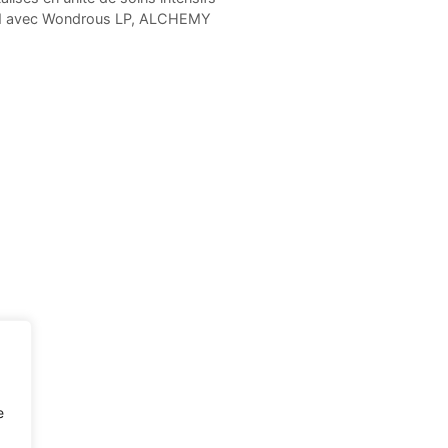
AN avec Wondrous LP, ALCHEMY
e