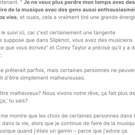
ntenant. "
Je ne veux plus perdre mon temps avec des
aire de la musique avec des gens aussi enthousiasmé
os vies
, et ouais, cela a vraiment tiré une grande énergi
le suivi ici, car c'est certainement une tangente
"Je suppose que dans Slipknot, vous avez des musiciens
ce que vous écrivez" et Corey Taylor a précisé qu'il y a 
:
se prêterait parfois, mais certaines personnes ne peuve
git d'être simplement malheureuses.
tre malheureux? Nous vivons notre rêve, ça fait plus d
a,' tu sais?
me montre que les choix de certaines personnes dans l
dans la vie, alors que je continue de faire de la musiqu
musique quand j'étais un gamin – parce que j'adore ça.