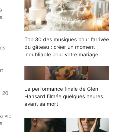
s
e.
Top 30 des musiques pour l’arrivée
du gâteau : créer un moment
des
inoubliable pour votre mariage
nt
La performance finale de Glen
e 20
Hansard filmée quelques heures
avant sa mort
a vie
e