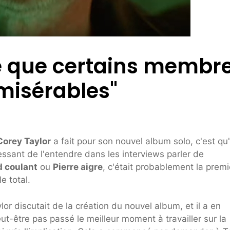
e que certains membr
misérables"
Corey Taylor
a fait pour son nouvel album solo, c'est qu'i
ressant de l'entendre dans les interviews parler de
 coulant
ou
Pierre aigre
, c'était probablement la premi
e total.
r discutait de la création du nouvel album, et il a en
peut-être pas passé le meilleur moment à travailler sur la