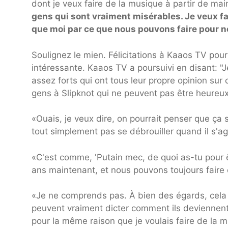
dont je veux faire de la musique à partir de mai
gens qui sont vraiment misérables. Je veux f
que moi par ce que nous pouvons faire pour n
Soulignez le mien. Félicitations à Kaaos TV pour 
intéressante. Kaaos TV a poursuivi en disant: 
assez forts qui ont tous leur propre opinion sur 
gens à Slipknot qui ne peuvent pas être heureux
«Ouais, je veux dire, on pourrait penser que ça 
tout simplement pas se débrouiller quand il s'a
«C'est comme, 'Putain mec, de quoi as-tu pour ê
ans maintenant, et nous pouvons toujours faire ç
«Je ne comprends pas. À bien des égards, cela 
peuvent vraiment dicter comment ils deviennent 
pour la même raison que je voulais faire de la 