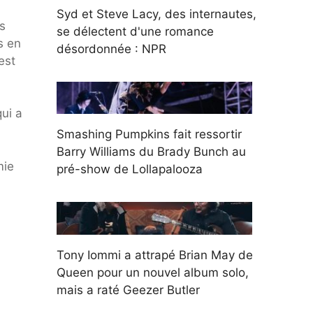
Syd et Steve Lacy, des internautes,
s
se délectent d'une romance
s en
désordonnée : NPR
est
qui a
Smashing Pumpkins fait ressortir
Barry Williams du Brady Bunch au
mie
pré-show de Lollapalooza
Tony Iommi a attrapé Brian May de
Queen pour un nouvel album solo,
mais a raté Geezer Butler