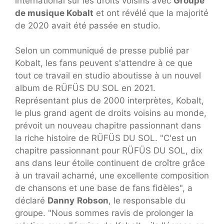
international sur les droits voisins avec
Groupe
de musique Kobalt
et ont révélé que la majorité
de 2020 avait été passée en studio.
Selon un communiqué de presse publié par
Kobalt, les fans peuvent s'attendre à ce que
tout ce travail en studio aboutisse à un nouvel
album de RÜFÜS DU SOL en 2021.
Représentant plus de 2000 interprètes, Kobalt,
le plus grand agent de droits voisins au monde,
prévoit un nouveau chapitre passionnant dans
la riche histoire de RÜFÜS DU SOL. "C'est un
chapitre passionnant pour RÜFÜS DU SOL, dix
ans dans leur étoile continuent de croître grâce
à un travail acharné, une excellente composition
de chansons et une base de fans fidèles", a
déclaré
Danny
Robson
, le responsable du
groupe. "Nous sommes ravis de prolonger la