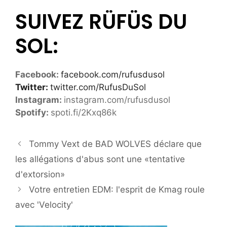
SUIVEZ RÜFÜS DU
SOL:
Facebook:
facebook.com/rufusdusol
Twitter:
twitter.com/RufusDuSol
Instagram:
instagram.com/rufusdusol
Spotify:
spoti.fi/2Kxq86k
Tommy Vext de BAD WOLVES déclare que
les allégations d'abus sont une «tentative
d'extorsion»
Votre entretien EDM: l'esprit de Kmag roule
avec 'Velocity'