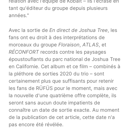
relation avec l'équipe de Kobalt – ils l'écrase en
tant qu'éditeur du groupe depuis plusieurs
années."
Avec la sortie de
En direct de Joshua Tree
, les
fans ont eu droit à des interprétations de
morceaux du groupe
Floraison
,
ATLAS
, et
RÉCONFORT
records contre les paysages
époustouflants du parc national de Joshua Tree
en Californie. Cet album et ce film – combinés à
la pléthore de sorties 2020 du trio – sont
certainement plus que suffisants pour retenir
les fans de RÜFÜS pour le moment, mais avec
la nouvelle d'une quatrième offre complète, ils
seront sans aucun doute impatients de
connaître un date de sortie exacte. Au moment
de la publication de cet article, cette date n'a
pas encore été révélée.