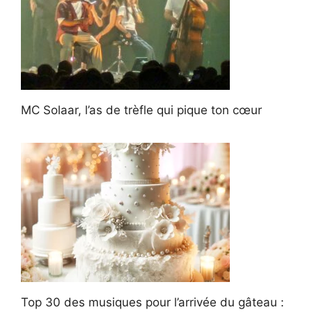
MC Solaar, l’as de trèfle qui pique ton cœur
Top 30 des musiques pour l’arrivée du gâteau :