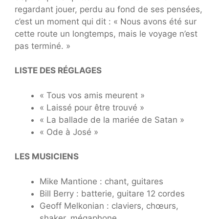
regardant jouer, perdu au fond de ses pensées,
c’est un moment qui dit : « Nous avons été sur
cette route un longtemps, mais le voyage n’est
pas terminé. »
LISTE DES RÉGLAGES
« Tous vos amis meurent »
« Laissé pour être trouvé »
« La ballade de la mariée de Satan »
« Ode à José »
LES MUSICIENS
Mike Mantione : chant, guitares
Bill Berry : batterie, guitare 12 cordes
Geoff Melkonian : claviers, chœurs,
shaker, mégaphone