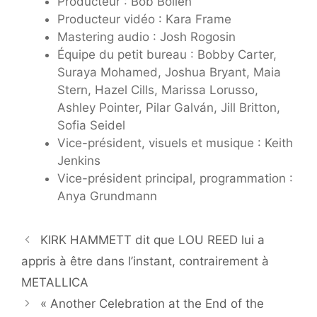
Producteur : Bob Boilen
Producteur vidéo : Kara Frame
Mastering audio : Josh Rogosin
Équipe du petit bureau : Bobby Carter,
Suraya Mohamed, Joshua Bryant, Maia
Stern, Hazel Cills, Marissa Lorusso,
Ashley Pointer, Pilar Galván, Jill Britton,
Sofia Seidel
Vice-président, visuels et musique : Keith
Jenkins
Vice-président principal, programmation :
Anya Grundmann
KIRK HAMMETT dit que LOU REED lui a
appris à être dans l’instant, contrairement à
METALLICA
« Another Celebration at the End of the