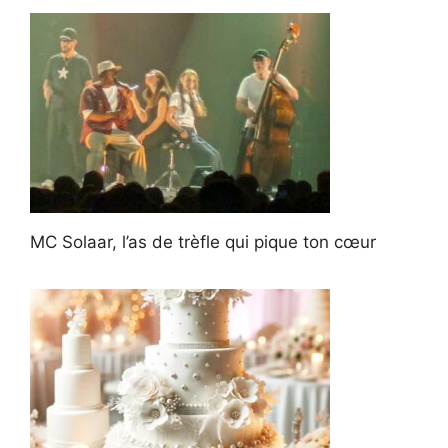
MC Solaar, l’as de trèfle qui pique ton cœur