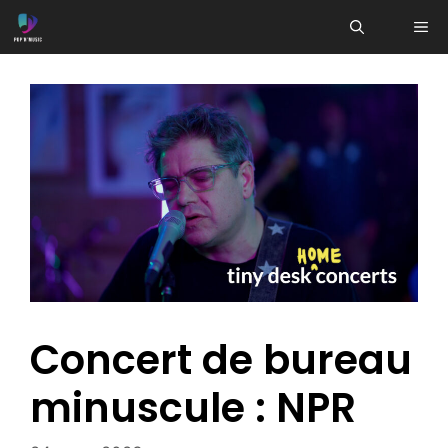
Aller
ME
au
contenu
Concert de bureau
minuscule : NPR