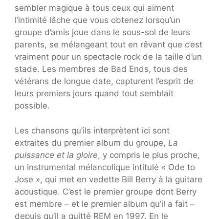
sembler magique à tous ceux qui aiment
l’intimité lâche que vous obtenez lorsqu’un
groupe d’amis joue dans le sous-sol de leurs
parents, se mélangeant tout en rêvant que c’est
vraiment pour un spectacle rock de la taille d’un
stade. Les membres de Bad Ends, tous des
vétérans de longue date, capturent l’esprit de
leurs premiers jours quand tout semblait
possible.
Les chansons qu’ils interprètent ici sont
extraites du premier album du groupe,
La
puissance et la gloire
, y compris le plus proche,
un instrumental mélancolique intitulé « Ode to
Jose », qui met en vedette Bill Berry à la guitare
acoustique. C’est le premier groupe dont Berry
est membre – et le premier album qu’il a fait –
depuis qu’il a quitté REM en 1997. En le