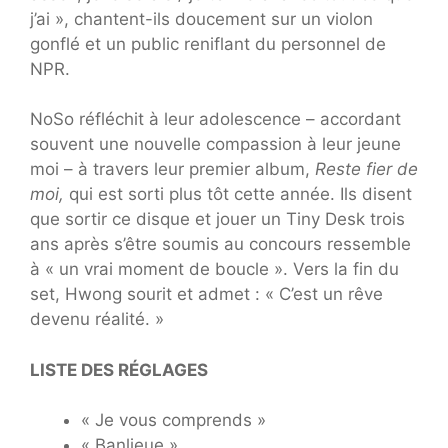
j’ai », chantent-ils doucement sur un violon
gonflé et un public reniflant du personnel de
NPR.
NoSo réfléchit à leur adolescence – accordant
souvent une nouvelle compassion à leur jeune
moi – à travers leur premier album,
Reste fier de
moi,
qui est sorti plus tôt cette année. Ils disent
que sortir ce disque et jouer un Tiny Desk trois
ans après s’être soumis au concours ressemble
à « un vrai moment de boucle ». Vers la fin du
set, Hwong sourit et admet : « C’est un rêve
devenu réalité. »
LISTE DES RÉGLAGES
« Je vous comprends »
« Banlieue »