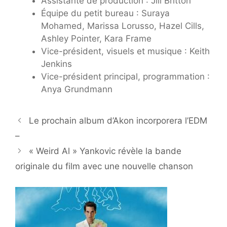
Assistante de production : Jill Britton
Équipe du petit bureau : Suraya
Mohamed, Marissa Lorusso, Hazel Cills,
Ashley Pointer, Kara Frame
Vice-président, visuels et musique : Keith
Jenkins
Vice-président principal, programmation :
Anya Grundmann
Le prochain album d’Akon incorporera l’EDM
–
« Weird Al » Yankovic révèle la bande
originale du film avec une nouvelle chanson