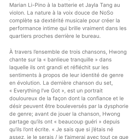
Marian Li-Pino à la batterie et Jayla Tang au
violon. La nature à la voix douce de NoSo
complète sa dextérité musicale pour créer la
performance intime qui brille vraiment dans les
quartiers proches derrière le bureau.
À travers l’ensemble de trois chansons, Hwong
chante sur la « banlieue tranquille » dans
laquelle ils ont grandi et réfléchit sur les
sentiments à propos de leur identité de genre
en évolution. La dernière chanson du set,
« Everything I’ve Got », est un portrait
douloureux de la façon dont la confiance et le
désir peuvent être bouleversés par la dysphorie
de genre; avant de jouer la chanson, Hwong
partage qu’ils ont « beaucoup guéri » depuis
qu’ils l’ont écrite. « Je sais que si j’étais né
assez, je le serais / je t’aimerai avec tout ce que