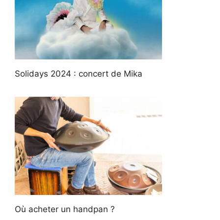
Solidays 2024 : concert de Mika
Où acheter un handpan ?