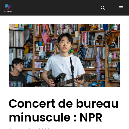
Aller
ME
au
contenu
Concert de bureau
minuscule : NPR