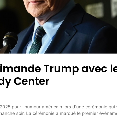
rimande Trump avec l
dy Center
2025 pour l'humour américain lors d'une cérémonie qui 
anche soir. La cérémonie a marqué le premier événem