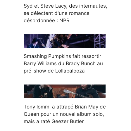
Syd et Steve Lacy, des internautes,
se délectent d'une romance
désordonnée : NPR
Smashing Pumpkins fait ressortir
Barry Williams du Brady Bunch au
pré-show de Lollapalooza
Tony Iommi a attrapé Brian May de
Queen pour un nouvel album solo,
mais a raté Geezer Butler