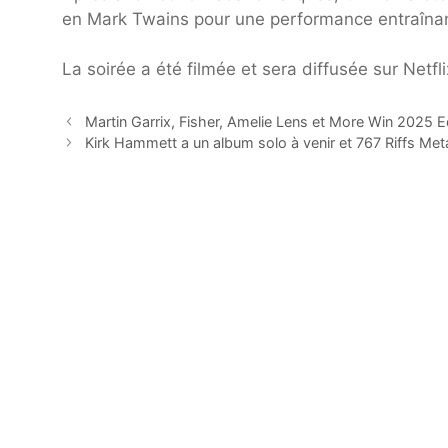
en Mark Twains pour une performance entraînan
La soirée a été filmée et sera diffusée sur Netf
Martin Garrix, Fisher, Amelie Lens et More Win 2025 E
Kirk Hammett a un album solo à venir et 767 Riffs Meta