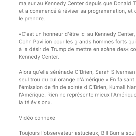
majeur au Kennedy Center depuis que Donald Tr
et a commencé à réviser sa programmation, et d
le prendre.
«C'est un honneur d'être ici au Kennedy Center
Cohn Pavilion pour les grands hommes forts qu
à la désir de Trump de mettre en scène des« c
Kennedy Center.
Alors qu'elle sérénade O'Brien, Sarah Silverman
seul trou du cul orange d'Amérique.» En faisant
l'émission de fin de soirée d'O'Brien, Kumail Nan
l'Amérique. Rien ne représente mieux l'Amérique
la télévision».
Vidéo connexe
Toujours l'observateur astucieux, Bill Burr a so