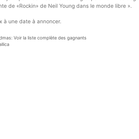
te de «Rockin» de Neil Young dans le monde libre ».
lix à une date à annoncer.
dmas: Voir la liste complète des gagnants
llica