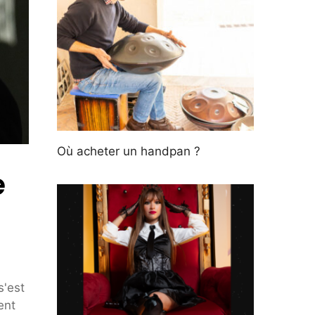
Où acheter un handpan ?
e
s'est
ent