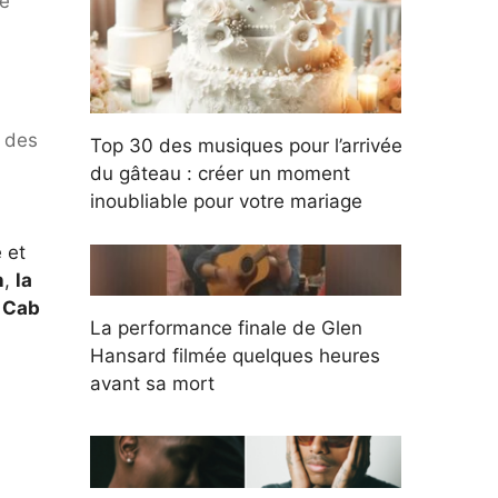
ge
t des
Top 30 des musiques pour l’arrivée
du gâteau : créer un moment
inoubliable pour votre mariage
 et
n
,
la
 Cab
La performance finale de Glen
Hansard filmée quelques heures
avant sa mort