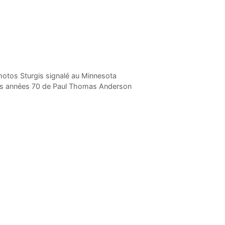
 motos Sturgis signalé au Minnesota
des années 70 de Paul Thomas Anderson