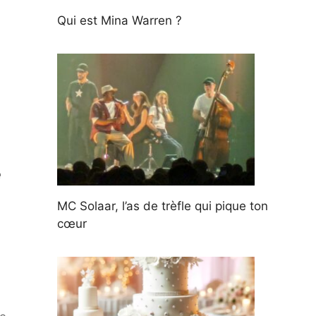
Qui est Mina Warren ?
e
MC Solaar, l’as de trèfle qui pique ton
cœur