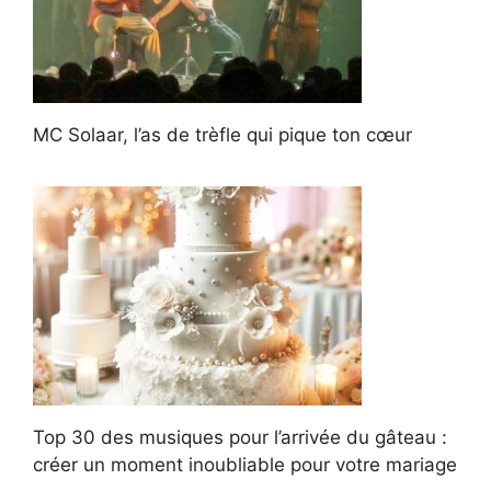
MC Solaar, l’as de trèfle qui pique ton cœur
Top 30 des musiques pour l’arrivée du gâteau :
créer un moment inoubliable pour votre mariage