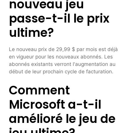
nouveau jeu
passe-t-il le prix
ultime?
Le nouveau prix de 29,99 $ par mois est déjà
en vigueur pour les nouveaux abonnés. Les
abonnés existants verront l'augmentation au
début de leur prochain cycle de facturation.
Comment
Microsoft a-t-il
amélioré le jeu de
jeu ultime?