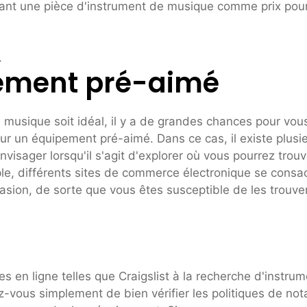
ant une pièce d'instrument de musique comme prix pou
.
pement pré-aimé
 musique soit idéal, il y a de grandes chances pour vou
r un équipement pré-aimé. Dans ce cas, il existe plusi
visager lorsqu'il s'agit d'explorer où vous pourrez trouv
e, différents sites de commerce électronique se consa
sion, de sorte que vous êtes susceptible de les trouve
 en ligne telles que Craigslist à la recherche d'instru
vous simplement de bien vérifier les politiques de not