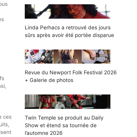
ous
es
Linda Perhacs a retrouvé des jours
sûrs après avoir été portée disparue
Revue du Newport Folk Festival 2026
fs
+ Galerie de photos
si,
e ces
Twin Temple se produit au Daily
its,
Show et étend sa tournée de
isent
l’automne 2026