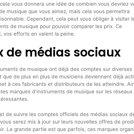
t cela vous donnera une idée de combien vous devriez v
 de musique que vous aimez, mais cela vous permettra
aisonnable. Cependant, cela peut vous obliger à visiter l
uments de musique pour pouvoir comparer les prix. Ce
, vos efforts en valent la peine.
x de médias sociaux
struments de musique ont déjà des comptes sur diverses
t que de plus en plus de musiciens deviennent déjà acti
 à ces fabricants et distributeurs de les atteindre. Ain
entes marques d'instruments de musique sur les réseaux
téressantes.
est de suivre les comptes officiels des médias sociaux d
ous serez mis à jour sur leurs nouvelles offres de produ
nir. La grande partie est que parfois, ces marques organ