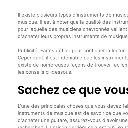
Il existe plusieurs types d'instruments de musi
musique. Il est à noter que la qualité des instru
pour laquelle des musiciens chevronnés veillent 
d'acheter leurs propres instruments de musique
Publicité. Faites défiler pour continuer la lecture
Cependant, il est indéniable que les instrument
existe de nombreuses façons de trouver facilem
les conseils ci-dessous.
Sachez ce que vou
L'une des principales choses que vous devez fai
instruments de musique est de savoir ce que vou
d'acheter une guitare, assurez-vous d'avoir un
recherchez. La raison derrière cela est qu'il ex