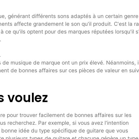
que, générant différents sons adaptés à un certain genre
ments affecte grandement le son qu'il produit. C'est la r
à ce qu'ils optent pour des marques réputées lorsqu'il s
.
.
s de musique de marque ont un prix élevé. Néanmoins, i
ent de bonnes affaires sur ces pièces de valeur en sui
s voulez
re pour trouver facilement de bonnes affaires sur les
s recherchez. Par exemple, si vous avez l'intention
e bonne idée du type spécifique de guitare que vous
iste plusieurs types de guitare et chacune génère un typ