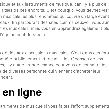
ique et aux instruments de musique, car il y a plus de
 utiles de ces endroits. C'est pourquoi vous devriez visi
on musicale les plus renommés qui couvre un large évent
sicaux. En parcourant des sites comme ceux-ci, vous au
fres musicales, mais vous en apprendrez également plu
r l'équipement de studio.
.
 dédiés aux discussions musicales. C'est dans ces for
quête publiquement et recueillir les réponses de vos
s, il y a une grande chance pour vous de connaître les
e de diverses personnes qui viennent d'acheter leur
endent.
 en ligne
struments de musique si vous faites l'effort supplément