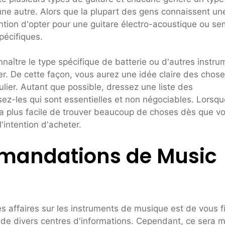
une autre. Alors que la plupart des gens connaissent un
ention d'opter pour une guitare électro-acoustique ou se
pécifiques.
ître le type spécifique de batterie ou d'autres instru
er. De cette façon, vous aurez une idée claire des chos
lier. Autant que possible, dressez une liste des
sez-les qui sont essentielles et non négociables. Lorsqu
ra plus facile de trouver beaucoup de choses dès que v
'intention d'acheter.
mmandations de Music
 affaires sur les instruments de musique est de vous f
e divers centres d'informations. Cependant, ce sera m