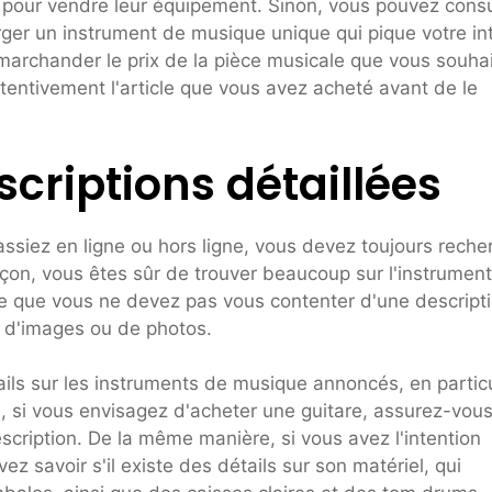
es pour vendre leur équipement. Sinon, vous pouvez consu
ger un instrument de musique unique qui pique votre int
archander le prix de la pièce musicale que vous souha
tentivement l'article que vous avez acheté avant de le
criptions détaillées
ssiez en ligne ou hors ligne, vous devez toujours reche
açon, vous êtes sûr de trouver beaucoup sur l'instrumen
e que vous ne devez pas vous contenter d'une descript
 d'images ou de photos.
ils sur les instruments de musique annoncés, en particu
le, si vous envisagez d'acheter une guitare, assurez-vou
scription. De la même manière, si vous avez l'intention
z savoir s'il existe des détails sur son matériel, qui