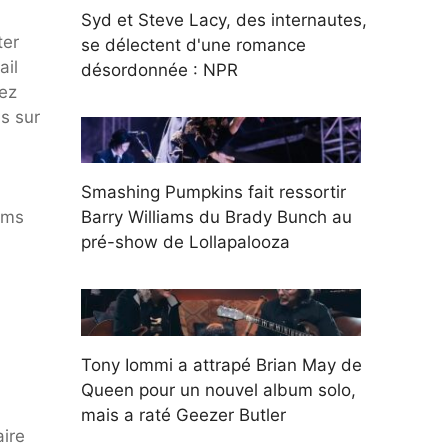
Syd et Steve Lacy, des internautes,
ter
se délectent d'une romance
ail
désordonnée : NPR
rez
s sur
Smashing Pumpkins fait ressortir
ums
Barry Williams du Brady Bunch au
pré-show de Lollapalooza
Tony Iommi a attrapé Brian May de
Queen pour un nouvel album solo,
mais a raté Geezer Butler
aire