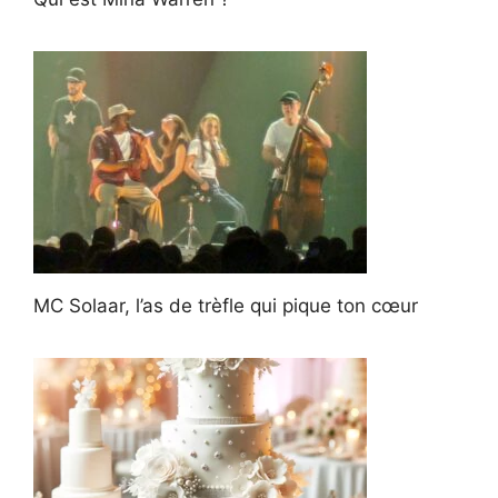
MC Solaar, l’as de trèfle qui pique ton cœur