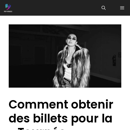
Aller
ME
au
contenu
Comment obtenir
des billets pour la