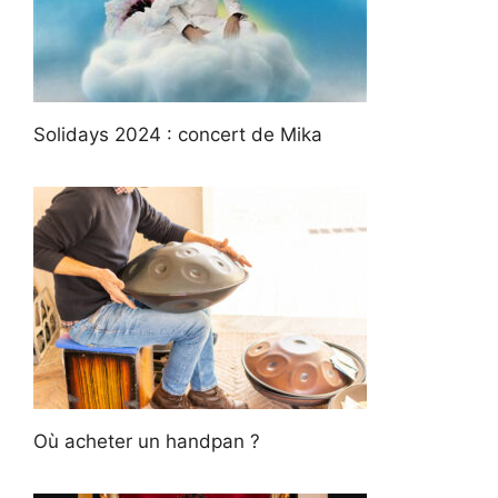
Solidays 2024 : concert de Mika
Où acheter un handpan ?