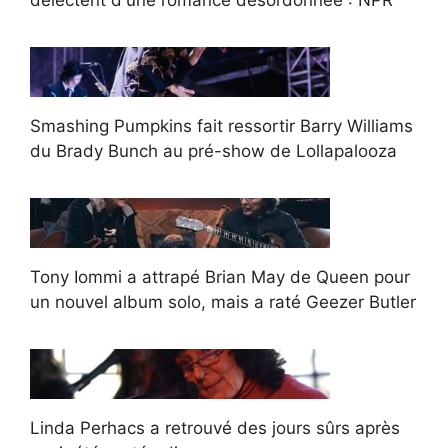
Smashing Pumpkins fait ressortir Barry Williams
du Brady Bunch au pré-show de Lollapalooza
Tony Iommi a attrapé Brian May de Queen pour
un nouvel album solo, mais a raté Geezer Butler
Linda Perhacs a retrouvé des jours sûrs après