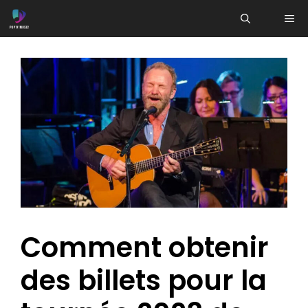
Aller
ME
au
contenu
Comment obtenir
des billets pour la