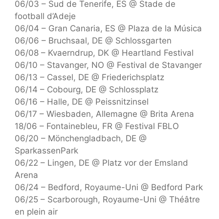
06/03 – Sud de Tenerife, ES @ Stade de
football d’Adeje
06/04 – Gran Canaria, ES @ Plaza de la Música
06/06 – Bruchsaal, DE @ Schlossgarten
06/08 – Kvaerndrup, DK @ Heartland Festival
06/10 – Stavanger, NO @ Festival de Stavanger
06/13 – Cassel, DE @ Friederichsplatz
06/14 – Cobourg, DE @ Schlossplatz
06/16 – Halle, DE @ Peissnitzinsel
06/17 – Wiesbaden, Allemagne @ Brita Arena
18/06 – Fontainebleu, FR @ Festival FBLO
06/20 – Mönchengladbach, DE @
SparkassenPark
06/22 – Lingen, DE @ Platz vor der Emsland
Arena
06/24 – Bedford, Royaume-Uni @ Bedford Park
06/25 – Scarborough, Royaume-Uni @ Théâtre
en plein air