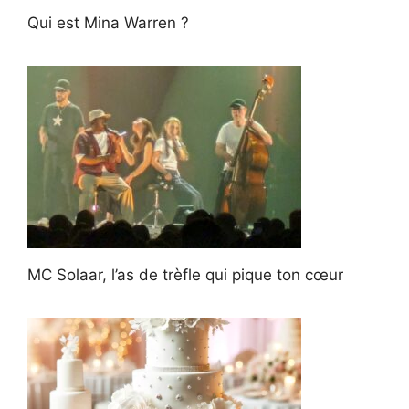
Qui est Mina Warren ?
MC Solaar, l’as de trèfle qui pique ton cœur