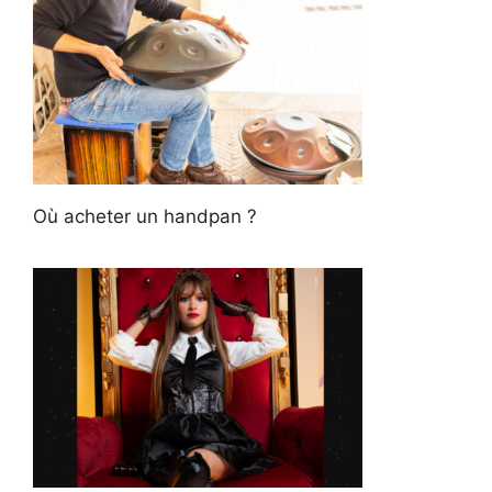
Où acheter un handpan ?