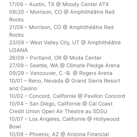
17/09 – Austin, TX @ Moody Center ATX
09/20 – Morrison, CO @ Amphithéâtre Red
Rocks
21/09 – Morrison, CO @ Amphithéâtre Red
Rocks
23/09 – West Valley City, UT @ Amphithéâtre
USANA
26/09 – Portland, OR @ Moda Center
27/09 – Seattle, WA @ Climate Pledge Arena
09/29 – Vancouver, C.-B. @ Rogers Arena
10/01 – Reno, Nevada @ Grand Sierra Resort
and Casino
10/02 – Concord, Californie @ Pavillon Concord
10/04 – San Diego, Californie @ Cal Coast
Credit Union Open Air Theatre au SDSU
10/07 – Los Angeles, Californie @ Hollywood
Bowl
10/09 – Phoenix, AZ @ Arizona Financial