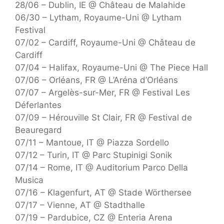
28/06 – Dublin, IE @ Château de Malahide
06/30 – Lytham, Royaume-Uni @ Lytham
Festival
07/02 – Cardiff, Royaume-Uni @ Château de
Cardiff
07/04 – Halifax, Royaume-Uni @ The Piece Hall
07/06 – Orléans, FR @ L’Aréna d’Orléans
07/07 – Argelès-sur-Mer, FR @ Festival Les
Déferlantes
07/09 – Hérouville St Clair, FR @ Festival de
Beauregard
07/11 – Mantoue, IT @ Piazza Sordello
07/12 – Turin, IT @ Parc Stupinigi Sonik
07/14 – Rome, IT @ Auditorium Parco Della
Musica
07/16 – Klagenfurt, AT @ Stade Wörthersee
07/17 – Vienne, AT @ Stadthalle
07/19 – Pardubice, CZ @ Enteria Arena