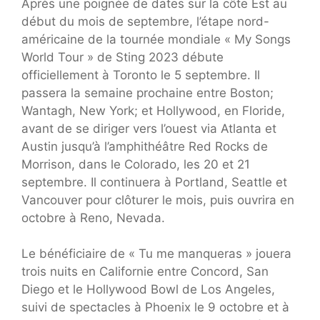
Après une poignée de dates sur la côte Est au
début du mois de septembre, l’étape nord-
américaine de la tournée mondiale « My Songs
World Tour » de Sting 2023 débute
officiellement à Toronto le 5 septembre. Il
passera la semaine prochaine entre Boston;
Wantagh, New York; et Hollywood, en Floride,
avant de se diriger vers l’ouest via Atlanta et
Austin jusqu’à l’amphithéâtre Red Rocks de
Morrison, dans le Colorado, les 20 et 21
septembre. Il continuera à Portland, Seattle et
Vancouver pour clôturer le mois, puis ouvrira en
octobre à Reno, Nevada.
Le bénéficiaire de « Tu me manqueras » jouera
trois nuits en Californie entre Concord, San
Diego et le Hollywood Bowl de Los Angeles,
suivi de spectacles à Phoenix le 9 octobre et à