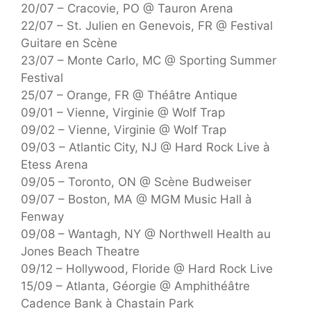
20/07 – Cracovie, PO @ Tauron Arena
22/07 – St. Julien en Genevois, FR @ Festival
Guitare en Scène
23/07 – Monte Carlo, MC @ Sporting Summer
Festival
25/07 – Orange, FR @ Théâtre Antique
09/01 – Vienne, Virginie @ Wolf Trap
09/02 – Vienne, Virginie @ Wolf Trap
09/03 – Atlantic City, NJ @ Hard Rock Live à
Etess Arena
09/05 – Toronto, ON @ Scène Budweiser
09/07 – Boston, MA @ MGM Music Hall à
Fenway
09/08 – Wantagh, NY @ Northwell Health au
Jones Beach Theatre
09/12 – Hollywood, Floride @ Hard Rock Live
15/09 – Atlanta, Géorgie @ Amphithéâtre
Cadence Bank à Chastain Park