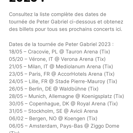
Consultez la liste complète des dates de
tournée de Peter Gabriel ci-dessous et obtenez
des billets pour tous ses prochains concerts ici.
Dates de la tournée de Peter Gabriel 2023 :
18/05 – Cracovie, PL @ Tauron Arena (Tix)
05/20 – Vérone, IT @ Verona Arena (Tix)
21/05 – Milan, IT @ Mediolanum Arena (Tix)
23/05 – Paris, FR @ AccorHotels Arena (Tix)
24/05 – Lille, FR @ Stade Pierre-Mauroy (Tix)
26/05 – Berlin, DE @ Waldbühne (Tix)
28/05 – Munich, Allemagne @ Koenigsplatz (Tix)
30/05 – Copenhague, DK @ Royal Arena (Tix)
31/05 – Stockholm, SE @ Avicii Arena
06/02 – Bergen, NO @ Koengen (Tix)
06/05 – Amsterdam, Pays-Bas @ Ziggo Dome