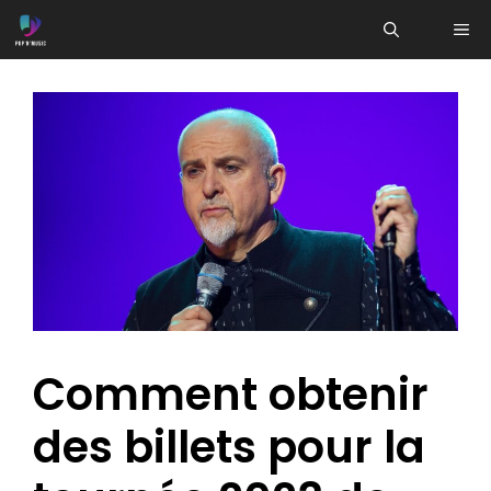
Aller
ME
au
contenu
Comment obtenir
des billets pour la