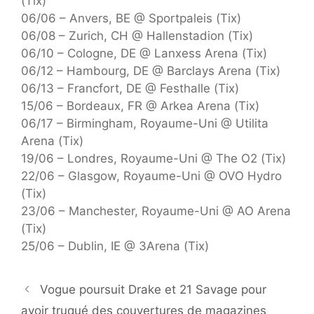
(Tix)
06/06 – Anvers, BE @ Sportpaleis (Tix)
06/08 – Zurich, CH @ Hallenstadion (Tix)
06/10 – Cologne, DE @ Lanxess Arena (Tix)
06/12 – Hambourg, DE @ Barclays Arena (Tix)
06/13 – Francfort, DE @ Festhalle (Tix)
15/06 – Bordeaux, FR @ Arkea Arena (Tix)
06/17 – Birmingham, Royaume-Uni @ Utilita
Arena (Tix)
19/06 – Londres, Royaume-Uni @ The O2 (Tix)
22/06 – Glasgow, Royaume-Uni @ OVO Hydro
(Tix)
23/06 – Manchester, Royaume-Uni @ AO Arena
(Tix)
25/06 – Dublin, IE @ 3Arena (Tix)
Vogue poursuit Drake et 21 Savage pour
avoir truqué des couvertures de magazines