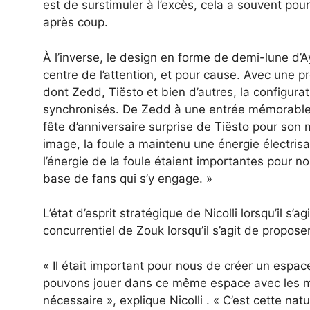
est de surstimuler à l’excès, cela a souvent pou
après coup.
À l’inverse, le design en forme de demi-lune d’A
centre de l’attention, et pour cause. Avec une 
dont Zedd, Tiësto et bien d’autres, la configurati
synchronisés. De Zedd à une entrée mémorable
fête d’anniversaire surprise de Tiësto pour so
image, la foule a maintenu une énergie électrisant
l’énergie de la foule étaient importantes pour no
base de fans qui s’y engage. »
L’état d’esprit stratégique de Nicolli lorsqu’il 
concurrentiel de Zouk lorsqu’il s’agit de propo
« Il était important pour nous de créer un espace
pouvons jouer dans ce même espace avec les még
nécessaire », explique Nicolli . « C’est cette n