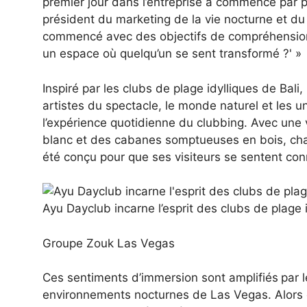
premier jour dans l’entreprise a commencé par pre
président du marketing de la vie nocturne et du
commencé avec des objectifs de compréhension, 
un espace où quelqu’un se sent transformé ?' »
Inspiré par les clubs de plage idylliques de Bali
artistes du spectacle, le monde naturel et les u
l’expérience quotidienne du clubbing. Avec une 
blanc et des cabanes somptueuses en bois, cha
été conçu pour que ses visiteurs se sentent con
Ayu Dayclub incarne l’esprit des clubs de plage i
Groupe Zouk Las Vegas
Ces sentiments d’immersion sont amplifiés
par 
environnements nocturnes de Las Vegas. Alors q