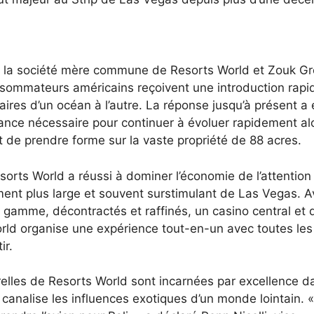
s, la société mère commune de Resorts World et Zouk Gr
onsommateurs américains reçoivent une introduction rapi
ires d’un océan à l’autre. La réponse jusqu’à présent a 
iance nécessaire pour continuer à évoluer rapidement al
 de prendre forme sur la vaste propriété de 88 acres.
sorts World a réussi à dominer l’économie de l’attention
ent plus large et souvent surstimulant de Las Vegas. A
amme, décontractés et raffinés, un casino central et 
orld organise une expérience tout-en-un avec toutes les
ir.
urelles de Resorts World sont incarnées par excellence d
i canalise les influences exotiques d’un monde lointain.