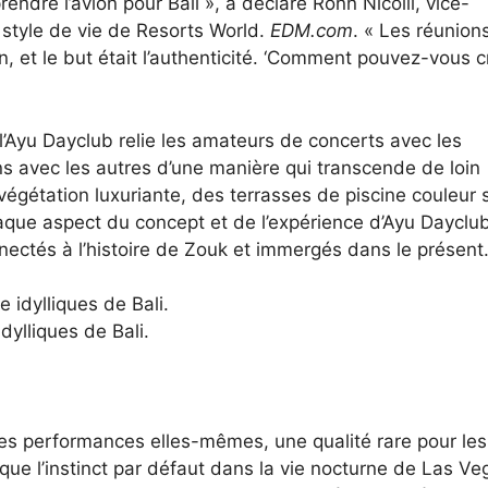
ndre l’avion pour Bali », a déclaré Ronn Nicolli, vice-
 style de vie de Resorts World.
EDM.com
. « Les réunion
et le but était l’authenticité. ‘Comment pouvez-vous c
, l’Ayu Dayclub relie les amateurs de concerts avec les
ns avec les autres d’une manière qui transcende de loin
végétation luxuriante, des terrasses de piscine couleur 
que aspect du concept et de l’expérience d’Ayu Dayclu
nectés à l’histoire de Zouk et immergés dans le présent
dylliques de Bali.
les performances elles-mêmes, une qualité rare pour les
ue l’instinct par défaut dans la vie nocturne de Las Ve