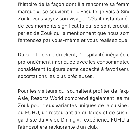
l’histoire de la façon dont il a rencontré sa fem
marque », se souvient-il. « Ensuite, je vais à Si
Zouk, vous voyez son visage. C’était instantané, 
de ces moments significatifs qui se sont produi
parlez de Zouk qu’ils mentionnent que nous so
l’entendez par vous-même et vous réalisez que c
Du point de vue du client, l’hospitalité inégalée
profondément imbriquée avec les consommateurs.
considèrent toujours cette capacité à favorise
exportations les plus précieuses.
Pour les visiteurs qui souhaitent profiter de l’ex
Asie, Resorts World comprend également les m
Zouk pour deux variantes uniques de la cuisine a
au FUHU, un restaurant de grillades et de sushi
gardiste du « vibe Dining », l’expérience FUHU al
l’atmosphère revigorante d’un club.