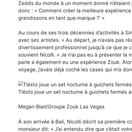
Zedds du monde à un moment donné n’étaient p
donc : « Comment créer la meilleure expérience 
grandissons en tant que marque ?' »
Au cours de ses trois décennies d’activités à Si
avec ses artistes. « Au départ, je n’avais pas r
divertissement professionnel jusqu’à ce que je
souvient Nicolli. « Je n’ai pas eu à présenter l
parle a également eu une expérience Zouk. Alo
voyage, j’avais déjà coché les cases qui m’a don
Tiësto joue un set nocturne à guichets fermés 
Megan Blair/Groupe Zouk Las Vegas
À son arrivée à Bali, Nicolli décrit sa première
monsieur dit: » J’ai entendu dire que c’était vo