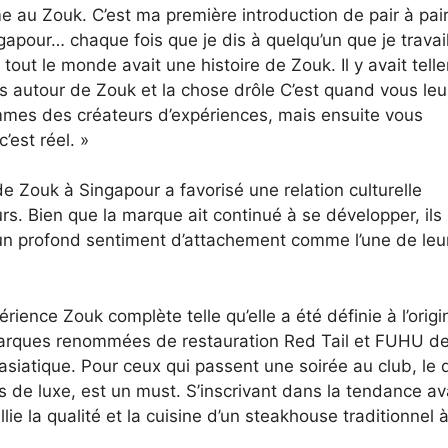
me au Zouk. C’est ma première introduction de pair à pair
ngapour… chaque fois que je dis à quelqu’un que je travai
tout le monde avait une histoire de Zouk. Il y avait tell
ts autour de Zouk et la chose drôle C’est quand vous leu
mmes des créateurs d’expériences, mais ensuite vous
’est réel. »
 de Zouk à Singapour a favorisé une relation culturelle
 Bien que la marque ait continué à se développer, ils
r un profond sentiment d’attachement comme l’une de leu
périence Zouk complète telle qu’elle a été définie à l’orig
arques renommées de restauration Red Tail et FUHU d
siatique. Pour ceux qui passent une soirée au club, le 
s de luxe, est un must. S’inscrivant dans la tendance av
lie la qualité et la cuisine d’un steakhouse traditionnel 