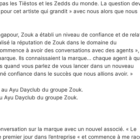
as les Tiëstos et les Zedds du monde. La question dev
pour cet artiste qui grandit » avec nous alors que nous
ngapour, Zouk a établi un niveau de confiance et de rela
éalisé la réputation de Zouk dans le domaine du
 commence à avoir des conversations avec des agents »,
a marque. Ils connaissaient la marque… chaque agent à qui
rs quand vous parlez de vous lancer dans un nouveau
né confiance dans le succès que nous allions avoir. »
au Ayu Dayclub du groupe Zouk.
 conversation sur la marque avec un nouvel associé. « Le
tre premier jour dans l’entreprise « et commence à me rac