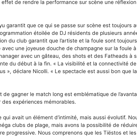
r effet de rendre la performance sur scène une réflexion
yu garantit que ce qui se passe sur scène est toujours a
programmation étoilée de DJ résidents de plusieurs anné
on du club garantit que l’artiste et la foule sont toujours
 avec une joyeuse douche de champagne sur la foule à 
n manager avec un gâteau, des shots et des Fatheads à 
e du début à la fin. « La visibilité et la connectivité de
us », déclare Nicolli. « Le spectacle est aussi bon que la
s’agit de gagner le match long est emblématique de l’avant
ser des expériences mémorables.
 qui avait un élément d’intimité, mais aussi évolutif. No
a clubs de plage, mais avons la possibilité de réduire
ature progressive. Nous comprenons que les Tiëstos et les