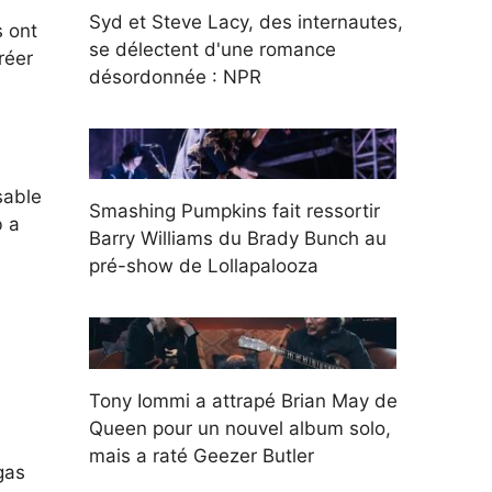
Syd et Steve Lacy, des internautes,
s ont
se délectent d'une romance
réer
désordonnée : NPR
sable
Smashing Pumpkins fait ressortir
b a
Barry Williams du Brady Bunch au
.
pré-show de Lollapalooza
Tony Iommi a attrapé Brian May de
Queen pour un nouvel album solo,
mais a raté Geezer Butler
gas