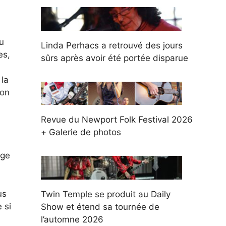
u
Linda Perhacs a retrouvé des jours
es,
sûrs après avoir été portée disparue
la
son
Revue du Newport Folk Festival 2026
+ Galerie de photos
age
us
Twin Temple se produit au Daily
 si
Show et étend sa tournée de
l’automne 2026