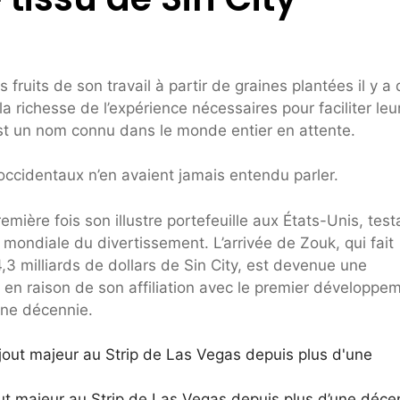
ruits de son travail à partir de graines plantées il y a
la richesse de l’expérience nécessaires pour faciliter leu
est un nom connu dans le monde entier en attente.
occidentaux n’en avaient jamais entendu parler.
emière fois son illustre portefeuille aux États-Unis, test
 mondiale du divertissement. L’arrivée de Zouk, qui fait
3 milliards de dollars de Sin City, est devenue une
 en raison de son affiliation avec le premier développe
une décennie.
ut majeur au Strip de Las Vegas depuis plus d’une déce