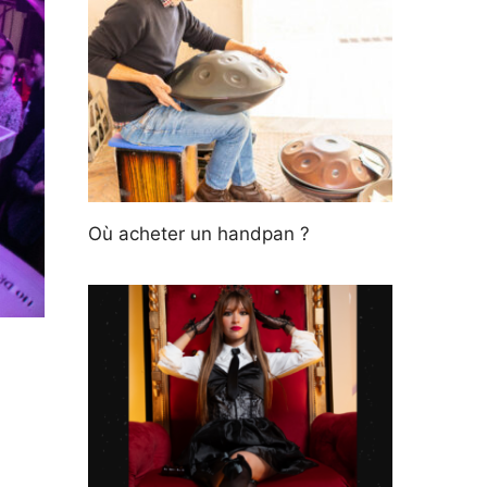
Où acheter un handpan ?