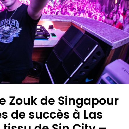
e Zouk de Singapour
es de succès à Las
tissu de Sin City –