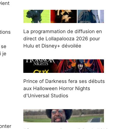
ient
La programmation de diffusion en
tions
direct de Lollapalooza 2026 pour
Hulu et Disney+ dévoilée
 se
 je
Prince of Darkness fera ses débuts
aux Halloween Horror Nights
d'Universal Studios
onter