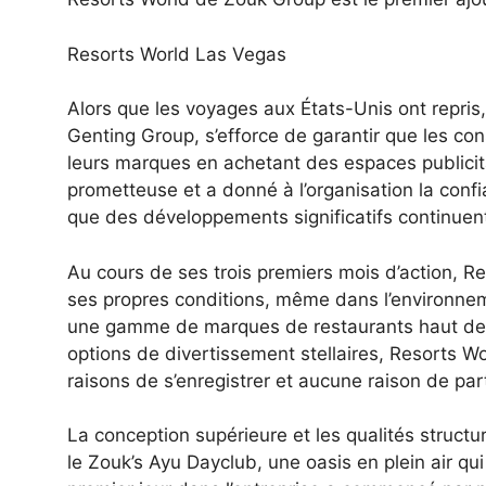
Resorts World Las Vegas
Alors que les voyages aux États-Unis ont repri
Genting Group, s’efforce de garantir que les c
leurs marques en achetant des espaces publicita
prometteuse et a donné à l’organisation la conf
que des développements significatifs continuent
Au cours de ses trois premiers mois d’action, Re
ses propres conditions, même dans l’environnem
une gamme de marques de restaurants haut de g
options de divertissement stellaires, Resorts W
raisons de s’enregistrer et aucune raison de part
La conception supérieure et les qualités struct
le Zouk’s Ayu Dayclub, une oasis en plein air qu