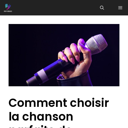
Aller
ME
au
contenu
Comment choisir
la chanson