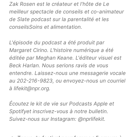
Zak Rosen
est le créateur et l'hôte de
Le
meilleur spectacle de conseils
et co-animateur
de Slate
podcast sur la parentalité et les
conseils
Soins et alimentation.
L'épisode du podcast a été produit par
Margaret Cirino. L'histoire numérique a été
éditée par Meghan Keane. L'éditeur visuel est
Beck Harlan. Nous serions ravis de vous
entendre. Laissez-nous une messagerie vocale
au 202-216-9823, ou envoyez-nous un courriel
à lifekit@npr.org.
Écoutez le kit de vie sur
Podcasts Apple
et
Spotify
et inscrivez-vous à notre
bulletin
.
Suivez-nous sur Instagram:
@nprlifekit
.