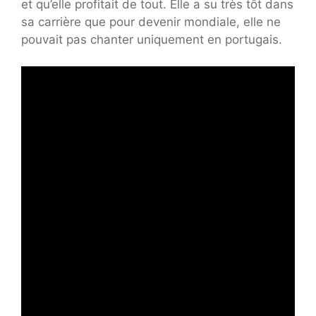
et qu’elle profitait de tout. Elle a su très tôt dans
sa carrière que pour devenir mondiale, elle ne
pouvait pas chanter uniquement en portugais.