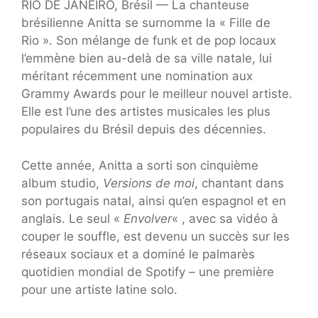
RIO DE JANEIRO, Brésil — La chanteuse
brésilienne Anitta se surnomme la « Fille de
Rio ». Son mélange de funk et de pop locaux
l’emmène bien au-delà de sa ville natale, lui
méritant récemment une nomination aux
Grammy Awards pour le meilleur nouvel artiste.
Elle est l’une des artistes musicales les plus
populaires du Brésil depuis des décennies.
Cette année, Anitta a sorti son cinquième
album studio,
Versions de moi
, chantant dans
son portugais natal, ainsi qu’en espagnol et en
anglais. Le seul «
Envolver
« , avec sa vidéo à
couper le souffle, est devenu un succès sur les
réseaux sociaux et a dominé le palmarès
quotidien mondial de Spotify – une première
pour une artiste latine solo.