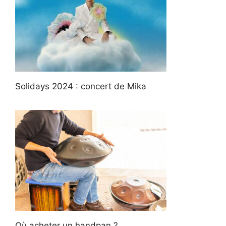
Solidays 2024 : concert de Mika
Où acheter un handpan ?