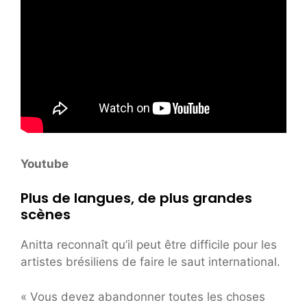
Youtube
Plus de langues, de plus grandes
scènes
Anitta reconnaît qu’il peut être difficile pour les
artistes brésiliens de faire le saut international.
« Vous devez abandonner toutes les choses