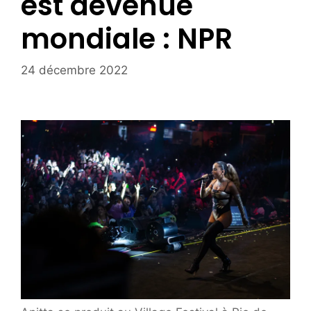
est devenue
mondiale : NPR
24 décembre 2022