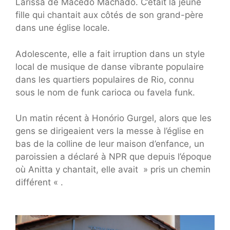
Larissa de Macedo Machado. C’était la jeune
fille qui chantait aux côtés de son grand-père
dans une église locale.
Adolescente, elle a fait irruption dans un style
local de musique de danse vibrante populaire
dans les quartiers populaires de Rio, connu
sous le nom de funk carioca ou favela funk.
Un matin récent à Honório Gurgel, alors que les
gens se dirigeaient vers la messe à l’église en
bas de la colline de leur maison d’enfance, un
paroissien a déclaré à NPR que depuis l’époque
où Anitta y chantait, elle avait » pris un chemin
différent « .