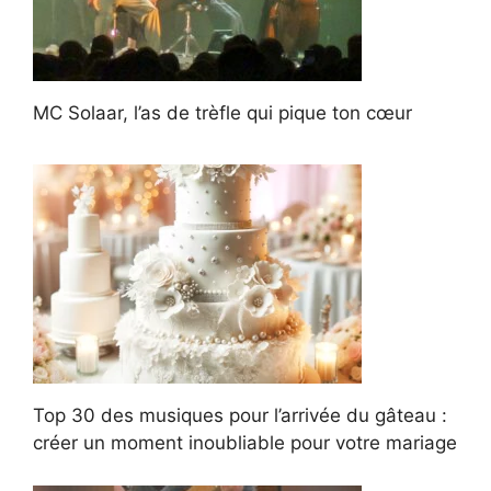
MC Solaar, l’as de trèfle qui pique ton cœur
Top 30 des musiques pour l’arrivée du gâteau :
créer un moment inoubliable pour votre mariage