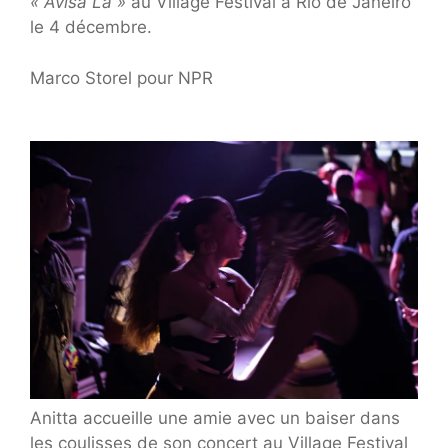
« Avisa La »
au Village Festival à Rio de Janeiro
le 4 décembre.
Marco Storel pour NPR
Anitta accueille une amie avec un baiser dans
les coulisses de son concert au Village Festival