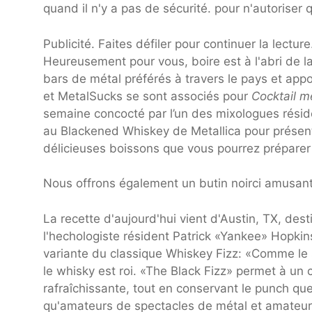
quand il n'y a pas de sécurité. pour n'autoriser
Publicité. Faites défiler pour continuer la lecture
Heureusement pour vous, boire est à l'abri de la
bars de métal préférés à travers le pays et appor
et MetalSucks se sont associés pour
Cocktail m
semaine concocté par l’un des mixologues résid
au Blackened Whiskey de Metallica pour présent
délicieuses boissons que vous pourrez préparer 
Nous offrons également un butin noirci amusant!
La recette d'aujourd'hui vient d'Austin, TX, des
l'hechologiste résident Patrick «Yankee» Hopkin
variante du classique Whiskey Fizz: «Comme le s
le whisky est roi. «The Black Fizz» permet à un 
rafraîchissante, tout en conservant le punch qu
qu'amateurs de spectacles de métal et amateurs 