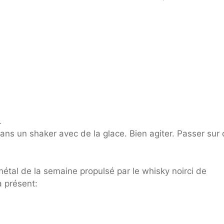
.
 dans un shaker avec de la glace. Bien agiter. Passer sur 
.
étal de la semaine propulsé par le whisky noirci de
à présent: