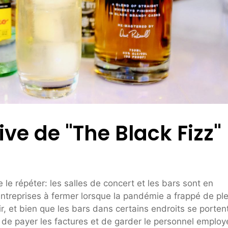
ve de "The Black Fizz"
 le répéter: les salles de concert et les bars sont en
entreprises à fermer lorsque la pandémie a frappé de ple
rir, et bien que les bars dans certains endroits se porten
e de payer les factures et de garder le personnel employ