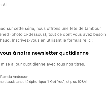
 All
ed sur cette série, nous offrons une tête de tambour
ened (photo ci-dessous), tout ce dont vous avez besoin
ud. Inscrivez-vous en utilisant le formulaire ici:
vous à notre newsletter quotidienne
mise à jour quotidienne avec tous nos titres.
et Pamela Anderson
gne d'assistance téléphonique "I Got You", et plus [Q&A]