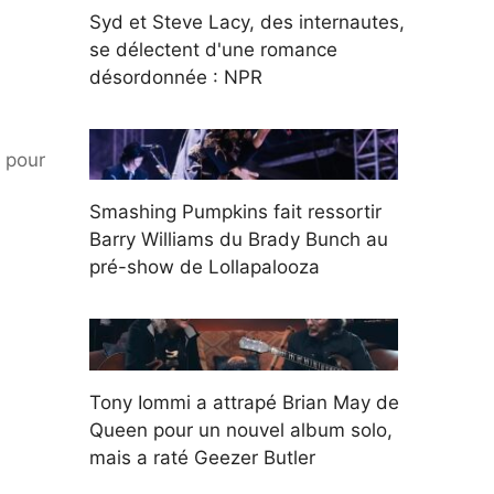
Syd et Steve Lacy, des internautes,
se délectent d'une romance
désordonnée : NPR
 pour
Smashing Pumpkins fait ressortir
Barry Williams du Brady Bunch au
pré-show de Lollapalooza
Tony Iommi a attrapé Brian May de
Queen pour un nouvel album solo,
mais a raté Geezer Butler