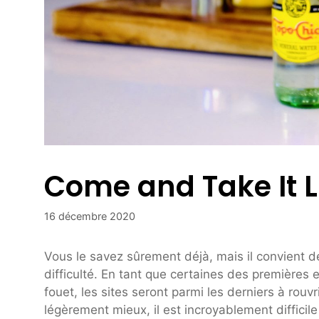
Come and Take It Li
16 décembre 2020
Vous le savez sûrement déjà, mais il convient de
difficulté. En tant que certaines des premières 
fouet, les sites seront parmi les derniers à rouv
légèrement mieux, il est incroyablement difficil