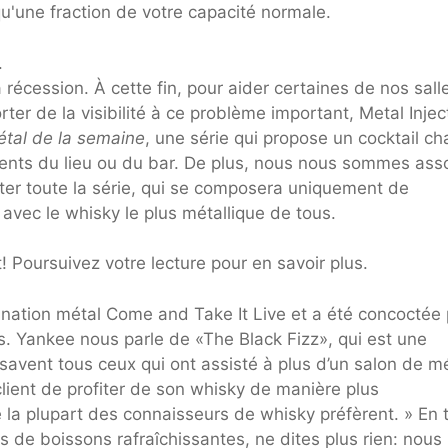
 qu'une fraction de votre capacité normale.
.
 récession. À cette fin, pour aider certaines de nos sall
ter de la visibilité à ce problème important, Metal Injec
étal de la semaine
, une série qui propose un cocktail c
ents du lieu ou du bar. De plus, nous nous sommes ass
er toute la série, qui se composera uniquement de
avec le whisky le plus métallique de tous.
 Poursuivez votre lecture pour en savoir plus.
tination métal Come and Take It Live et a été concoctée 
s. Yankee nous parle de «The Black Fizz», qui est une
avent tous ceux qui ont assisté à plus d’un salon de mé
client de profiter de son whisky de manière plus
e la plupart des connaisseurs de whisky préfèrent. » En 
de boissons rafraîchissantes, ne dites plus rien: nous