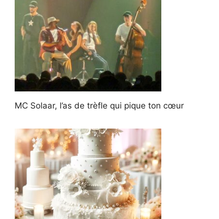
MC Solaar, l’as de trèfle qui pique ton cœur