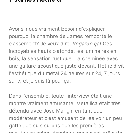
Avons-nous vraiment besoin d'expliquer
pourquoi la chambre de James remporte le
classement? Je veux dire,
Regarde ça!
Ces
incroyables hauts plafonds, les luminaires en
bois, la sensation rustique. La cheminée avec
une guitare acoustique juste devant. Hetfield vit
l'esthétique du métal 24 heures sur 24, 7 jours
sur 7, et je suis là pour ça.
Dans l'ensemble, toute l'interview était une
montre vraiment amusante. Metallica était très
détendu avec Jose Mangin en tant que
modérateur et c'est amusant de les voir un peu
gaffer. Je suis surpris que les premières
minutes se soient écoulées, mais c'est drôle de