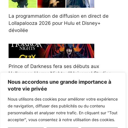
La programmation de diffusion en direct de
Lollapalooza 2026 pour Hulu et Disney+
dévoilée
Prince of Darkness fera ses débuts aux
Halloween Horror Nights d'Universal Studios
Nous accordons une grande importance à
votre vie privée
Nous utilisons des cookies pour améliorer votre expérience
de navigation, diffuser des publicités ou du contenu
Afroman poursuit un policier de l'Ohio après la
personnalisés et analyser notre trafic. En cliquant sur "Tout
victoire du jury en diffamation
accepter", vous consentez à notre utilisation des cookies.