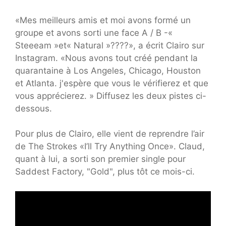
«Mes meilleurs amis et moi avons formé un
groupe et avons sorti une face A / B -«
Steeeam »et« Natural »????», a écrit Clairo sur
Instagram. «Nous avons tout créé pendant la
quarantaine à Los Angeles, Chicago, Houston
et Atlanta. j'espère que vous le vérifierez et que
vous apprécierez. » Diffusez les deux pistes ci-
dessous.
Pour plus de Clairo, elle vient de reprendre l’air
de The Strokes «I’ll Try Anything Once». Claud,
quant à lui, a sorti son premier single pour
Saddest Factory, "Gold", plus tôt ce mois-ci.