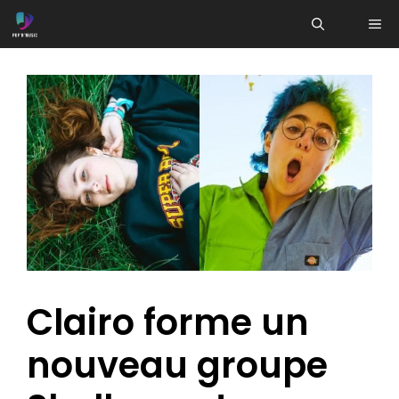
Aller
ME
au
contenu
Clairo forme un
nouveau groupe