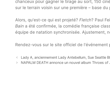
chanceux pour gagner le tirage au sort, 150 ciné
sur le terrain voisin sur une première – base du 
Alors, qu'est-ce qui est projeté?
Fletch
? Paul Fe
Bain
a été confirmée, la comédie française cla
équipe de natation synchronisée. Ajustement, 
Rendez-vous sur le site officiel de l'événement 
Lady A, anciennement Lady Antebellum, Sue Seattle B
NAPALM DEATH annonce un nouvel album Throes of J