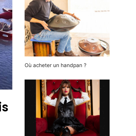
Où acheter un handpan ?
is