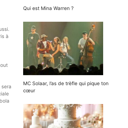
Qui est Mina Warren ?
ussi.
is à
tout
MC Solaar, l’as de trèfle qui pique ton
 sera
cœur
iale
bola