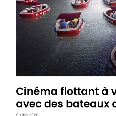
Cinéma flottant à v
avec des bateaux d
9 juillet 2020