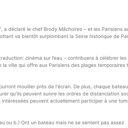
", a déclaré le chef Brody
Mâchoires
– et les Parisiens a
ottant va bientôt surplombant la Seine historique de Par
 traduction: cinéma sur l’eau – contribuera à célébrer les
la ville qui offre aux Parisiens des plages temporaires 
ourront mouiller près de l'écran. De plus, chaque bateau
rer qu'ils peuvent suivre les ordres de distanciation soc
 intéressées peuvent actuellement participer à une tom
au ou b.) Ont un bateau mais ne se sentent pas assez