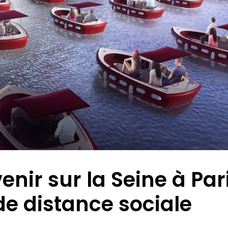
enir sur la Seine à Par
e distance sociale