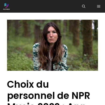
Aller
ME
au
contenu
Choix du
personnel de NPR