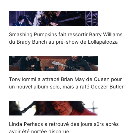
Smashing Pumpkins fait ressortir Barry Williams
du Brady Bunch au pré-show de Lollapalooza
Tony Iommi a attrapé Brian May de Queen pour
un nouvel album solo, mais a raté Geezer Butler
Linda Perhacs a retrouvé des jours sûrs après
avoir été portée disparue