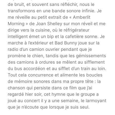
de bruit, et souvent sans réfléchir, nous le
transformons en une bande sonore infinie. Je
me réveille au petit extrait de « Amberlit
Morning » de Joan Shelley sur mon réveil et me
dirige vers la cuisine, où le réfrigérateur
intelligent émet un bip et la cafetière sonne. Je
marche à l’extérieur et Bad Bunny joue sur la
radio d’un camion ouvrier pendant que je
promène le chien, tandis que les gémissements
des camions à ordures se mêlent au sifflement
du bus accordéon et au sifflet d’un train au loin.
Tout cela concurrence et alimente les boucles
de mémoire sonores dans ma propre tête : la
chanson qui persiste dans ce film que j’ai
regardé hier soir, cet hymne que le groupe a
joué au concert il y a une semaine, le larmoyant
que je n’écoute que lorsque je suis seul.