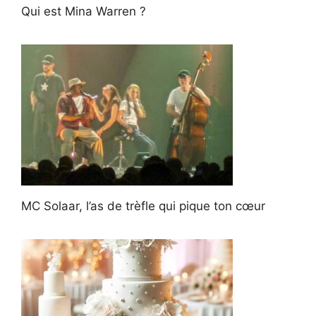
Qui est Mina Warren ?
MC Solaar, l’as de trèfle qui pique ton cœur