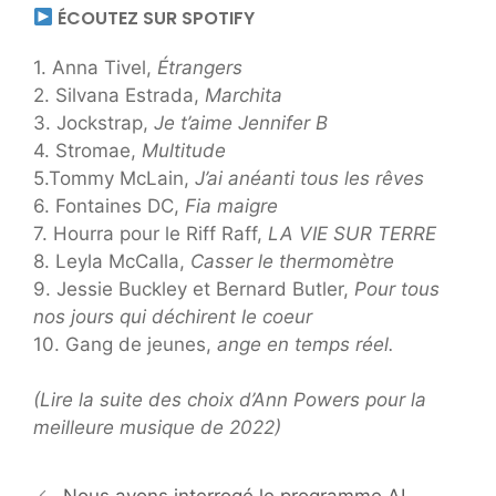
ÉCOUTEZ SUR SPOTIFY
1. Anna Tivel,
Étrangers
2. Silvana Estrada,
Marchita
3. Jockstrap,
Je t’aime Jennifer B
4. Stromae,
Multitude
5.Tommy McLain,
J’ai anéanti tous les rêves
6. Fontaines DC,
Fia maigre
7. Hourra pour le Riff Raff,
LA VIE SUR TERRE
8. Leyla McCalla,
Casser le thermomètre
9. Jessie Buckley et Bernard Butler,
Pour tous
nos jours qui déchirent le coeur
10. Gang de jeunes,
ange en temps réel.
(
Lire la suite
des choix d’Ann Powers pour la
meilleure musique de 2022)