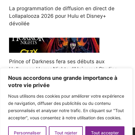
La programmation de diffusion en direct de
Lollapalooza 2026 pour Hulu et Disney+
dévoilée
Prince of Darkness fera ses débuts aux
Halloween Horror Nights d'Universal Studios
Nous accordons une grande importance à
votre vie privée
Nous utilisons des cookies pour améliorer votre expérience
de navigation, diffuser des publicités ou du contenu
Afroman poursuit un policier de l'Ohio après la
personnalisés et analyser notre trafic. En cliquant sur "Tout
victoire du jury en diffamation
accepter", vous consentez à notre utilisation des cookies.
Personnaliser
Tout rejeter
Tout accepter