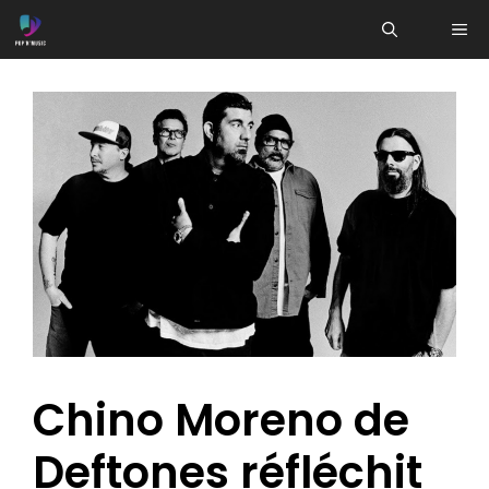
Aller
ME
au
contenu
Chino Moreno de
Deftones réfléchit