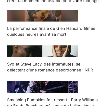
créer un moment inoubliable pour votre mariage
La performance finale de Glen Hansard filmée
quelques heures avant sa mort
Syd et Steve Lacy, des internautes, se
délectent d'une romance désordonnée : NPR
Smashing Pumpkins fait ressortir Barry Williams
du Brady Bunch au pré-show de Lollapalooza