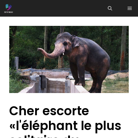
Aller
ME
au
contenu
Cher escorte
«l'éléphant le plus