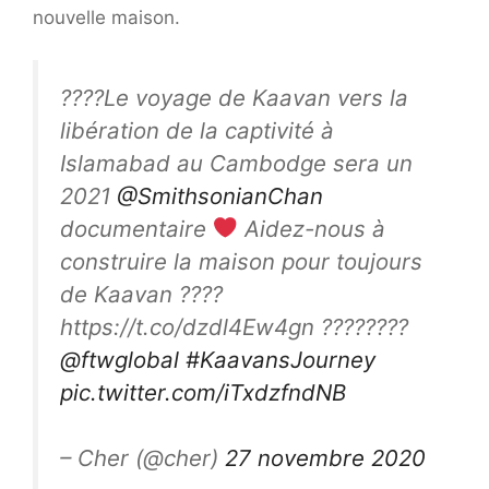
nouvelle maison.
????Le voyage de Kaavan vers la
libération de la captivité à
Islamabad au Cambodge sera un
2021
@SmithsonianChan
documentaire
Aidez-nous à
construire la maison pour toujours
de Kaavan ????
https://t.co/dzdl4Ew4gn ????????
@ftwglobal
#KaavansJourney
pic.twitter.com/iTxdzfndNB
– Cher (@cher)
27 novembre 2020