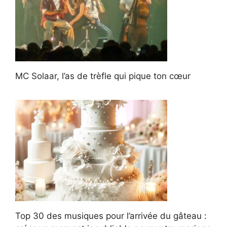
MC Solaar, l’as de trèfle qui pique ton cœur
Top 30 des musiques pour l’arrivée du gâteau :