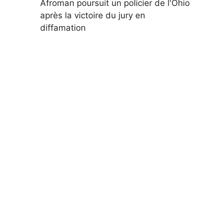
Afroman poursuit un policier de l'Ohio
après la victoire du jury en
diffamation