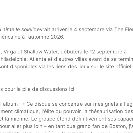
 aime le soleil
devrait arriver le 4 septembre via The Fle
éricaine à l’automne 2026.
o, Virga et Shallow Water, débutera le 12 septembre à
iladelphie, Atlanta et d'autres villes avant de se termi
t disponibles via les liens des lieux sur le site officiel
s pour la pile de discussions ici
 album : « Ce disque se concentre sur mes griefs à l'é
nt climatique, l'élite du pouvoir, la thésaurisation de
e et la mienne. Le groupe étend définitivement ses capac
 pour aller plus loin – en tant que grand fan de Boston, j