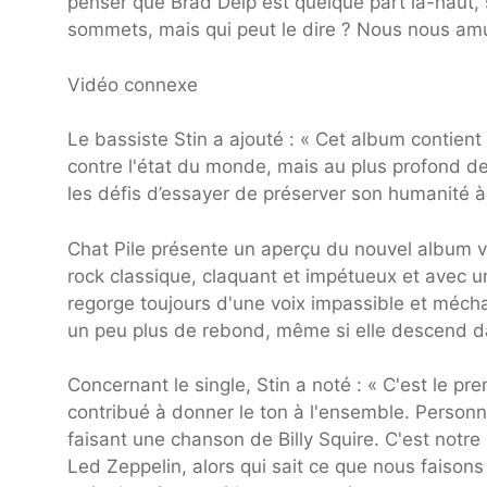
penser que Brad Delp est quelque part là-haut, 
sommets, mais qui peut le dire ? Nous nous am
Vidéo connexe
Le bassiste Stin a ajouté : « Cet album contient
contre l'état du monde, mais au plus profond d
les défis d’essayer de préserver son humanité 
Chat Pile présente un aperçu du nouvel album vi
rock classique, claquant et impétueux et avec 
regorge toujours d'une voix impassible et méch
un peu plus de rebond, même si elle descend da
Concernant le single, Stin a noté : « C'est le pr
contribué à donner le ton à l'ensemble. Personn
faisant une chanson de Billy Squire. C'est notre 
Led Zeppelin, alors qui sait ce que nous faisons 