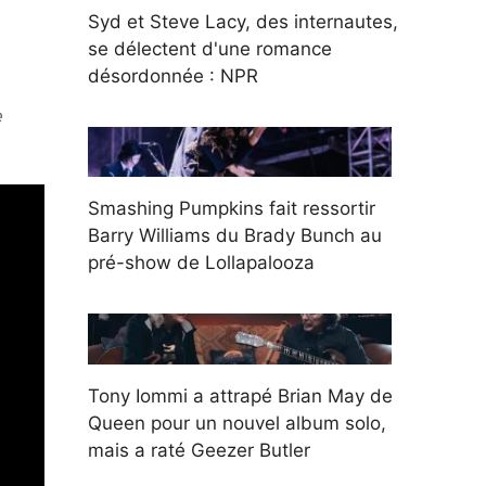
Syd et Steve Lacy, des internautes,
se délectent d'une romance
désordonnée : NPR
e
Smashing Pumpkins fait ressortir
Barry Williams du Brady Bunch au
pré-show de Lollapalooza
Tony Iommi a attrapé Brian May de
Queen pour un nouvel album solo,
mais a raté Geezer Butler