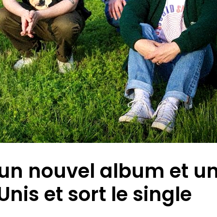
 un nouvel album et u
nis et sort le single