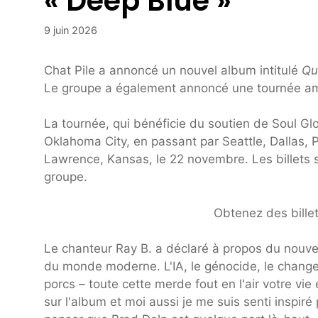
« Deep Blue »
9 juin 2026
Chat Pile a annoncé un nouvel album intitulé
Qui
Le groupe a également annoncé une tournée am
La tournée, qui bénéficie du soutien de Soul Gl
Oklahoma City, en passant par Seattle, Dallas, Ph
Lawrence, Kansas, le 22 novembre. Les billets son
groupe.
Obtenez des billet
Le chanteur Ray B. a déclaré à propos du nouvel
du monde moderne. L'IA, le génocide, le changeme
porcs – toute cette merde fout en l'air votre vi
sur l'album et moi aussi je me suis senti inspiré