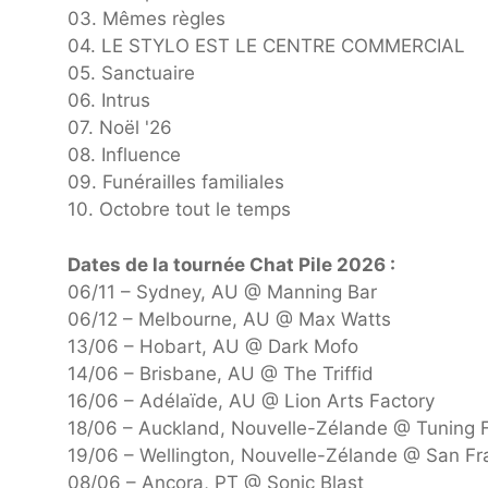
03. Mêmes règles
04. LE STYLO EST LE CENTRE COMMERCIAL
05. Sanctuaire
06. Intrus
07. Noël '26
08. Influence
09. Funérailles familiales
10. Octobre tout le temps
Dates de la tournée Chat Pile 2026 :
06/11 – Sydney, AU @ Manning Bar
06/12 – Melbourne, AU @ Max Watts
13/06 – Hobart, AU @ Dark Mofo
14/06 – Brisbane, AU @ The Triffid
16/06 – Adélaïde, AU @ Lion Arts Factory
18/06 – Auckland, Nouvelle-Zélande @ Tuning 
19/06 – Wellington, Nouvelle-Zélande @ San Fr
08/06 – Ancora, PT @ Sonic Blast