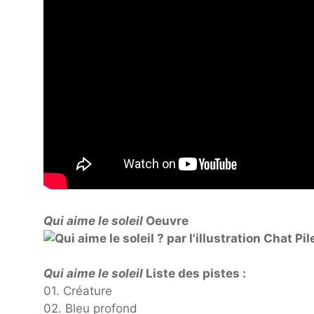
Qui aime le soleil
Oeuvre
Qui aime le soleil
Liste des pistes :
01. Créature
02. Bleu profond